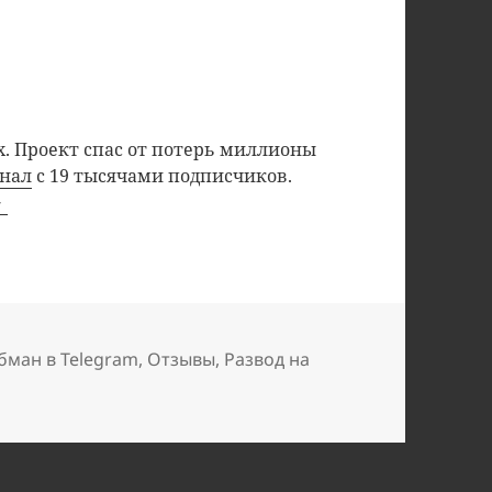
. Проект спас от потерь миллионы
анал
с 19 тысячами подписчиков.
бман в Telegram
,
Отзывы
,
Развод на