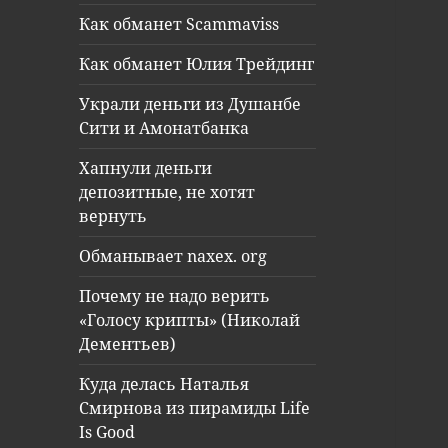
Как обманет Scammaviss
Как обманет Юлия Трейдинг
Украли деньги из Душанбе
Сити и Амонатбанка
Хапнули деньги
депозитные, не хотят
вернуть
Обманывает naxex. org
Почему не надо верить
«Голосу крипты» (Николай
Дементьев)
Куда делась Наталья
Смирнова из пирамиды Life
Is Good