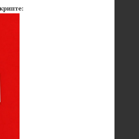
крипте: