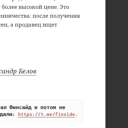
 более высокой цене. Это
нничества: после получения
сен, а продавец ищет
сандр Белов
ал Финсайд и потом не 
дали: 
https://t.me/finside
.