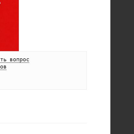
ть вопрос
ов