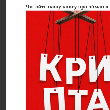
Читайте
нашу книгу
про обман в 