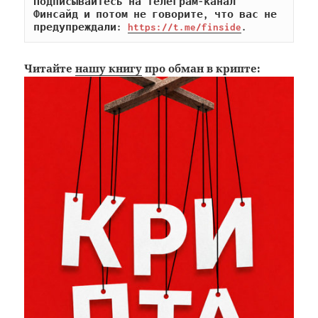
Подписывайтесь на телеграм-канал 
Финсайд и потом не говорите, что вас не 
предупреждали: 
https://t.me/finside
.
Читайте
нашу книгу
про обман в крипте: