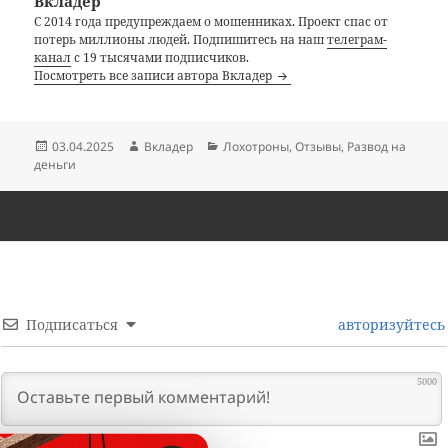
Вкладер
С 2014 года предупреждаем о мошенниках. Проект спас от
потерь миллионы людей. Подпишитесь на наш
телеграм-
канал
с 19 тысячами подписчиков.
Посмотреть все записи автора Вкладер
Опубликовано
Автор
Рубрики
03.04.2025
Вкладер
Лохотроны
,
Отзывы
,
Развод на
деньги
Подписаться
авторизуйтесь
5000