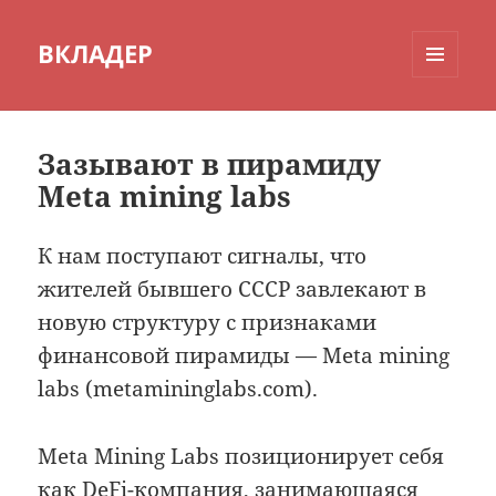
ВКЛАДЕР
МЕНЮ
И
ВИДЖЕТЫ
Зазывают в пирамиду
Meta mining labs
К нам поступают сигналы, что
жителей бывшего СССР завлекают в
новую структуру с признаками
финансовой пирамиды — Meta mining
labs (metamininglabs.com).
Meta Mining Labs позиционирует себя
как DeFi-компания, занимающаяся