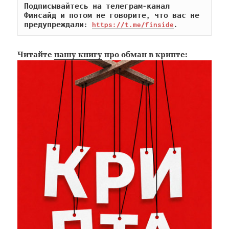
Подписывайтесь на телеграм-канал 
Финсайд и потом не говорите, что вас не 
предупреждали: 
https://t.me/finside
.
Читайте
нашу книгу
про обман в крипте: