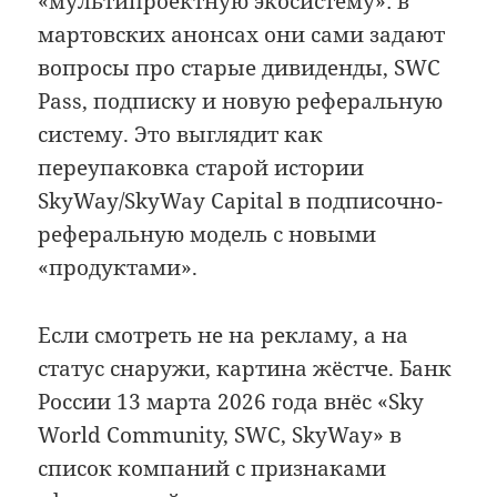
«мультипроектную экосистему»: в
мартовских анонсах они сами задают
вопросы про старые дивиденды, SWC
Pass, подписку и новую реферальную
систему. Это выглядит как
переупаковка старой истории
SkyWay/SkyWay Capital в подписочно-
реферальную модель с новыми
«продуктами».
Если смотреть не на рекламу, а на
статус снаружи, картина жёстче. Банк
России 13 марта 2026 года внёс «Sky
World Community, SWC, SkyWay» в
список компаний с признаками