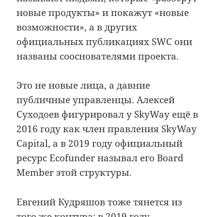
новые продукты» и покажут «новые
возможности», а в других
официальных публикациях SWC они
названы сооснователями проекта.
Это не новые лица, а давние
публичные управленцы. Алексей
Суходоев фигурировал у SkyWay ещё в
2016 году как член правления SkyWay
Capital, а в 2019 году официальный
ресурс Ecofunder называл его Board
Member этой структуры.
Евгений Кудряшов тоже тянется из
того же контура: в 2019 году