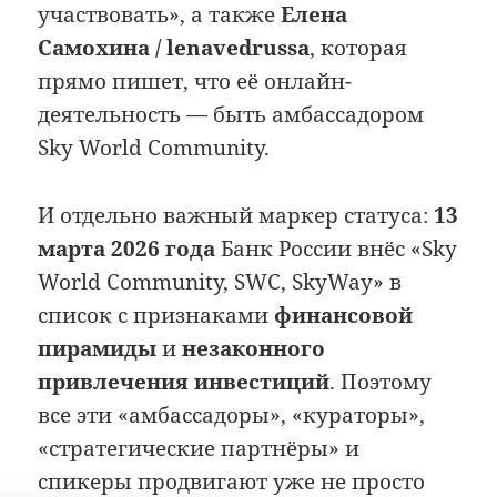
участвовать», а также
Елена
Самохина / lenavedrussa
, которая
прямо пишет, что её онлайн-
деятельность — быть амбассадором
Sky World Community.
И отдельно важный маркер статуса:
13
марта 2026 года
Банк России внёс «Sky
World Community, SWC, SkyWay» в
список с признаками
финансовой
пирамиды
и
незаконного
привлечения инвестиций
. Поэтому
все эти «амбассадоры», «кураторы»,
«стратегические партнёры» и
спикеры продвигают уже не просто