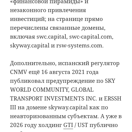
«финансовой пирамиды» и
незаконного привлечения
инвестиций; на странице прямо
перечислены связанные домены,
включая swc.capital, swc-capital.com,
skyway.capital и rsw-systems.com.
Дополнительно, испанский регулятор
CNMV ещё 16 августа 2021 года
публиковал предупреждение по SKY
WORLD COMMUNITY, GLOBAL
TRANSPORT INVESTMENTS INC. и ERSSH
III на домене skyway.capital как по
неавторизованным субъектам. А уже в
2026 году холдинг
GTI
/ UST публично