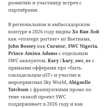
развитию и участницу встреч с
партнёрами.
В региональном и амбассадорском
контуре в 2026 году видны
Хо Ван Лой
как «strategic partner» из Вьетнама,
John Bossey
как
Curator, SWC Nigeria
,
Prince Aminu Adams
с отдельным
SWC-аккаунтом,
Kary / kary_swc_ec
с
прямыми офферами про «быть
совладельцем uST» и участие в
мероприятиях Sky World,
Abigaelle
Tatchum
с французскими промо по
теме «какой проект SWC
поддерживает в 2026 году и как