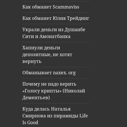
Как обманет Scammaviss
Как обманет Юлия Трейдинг
Украли деньги из Душанбе
Сити и Амонатбанка
Хапнули деньги
депозитные, не хотят
вернуть
Обманывает naxex. org
Почему не надо верить
«Голосу крипты» (Николай
Дементьев)
Куда делась Наталья
Смирнова из пирамиды Life
Is Good