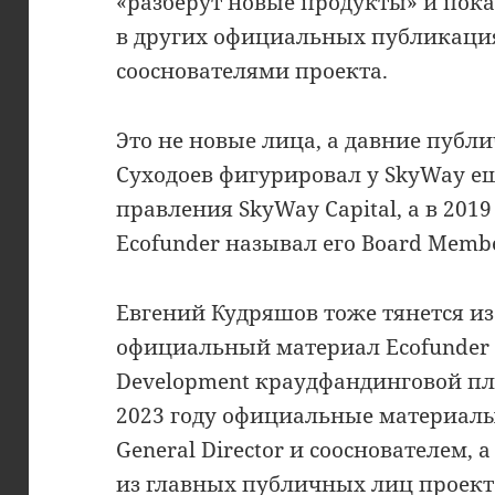
«разберут новые продукты» и пок
в других официальных публикаци
сооснователями проекта.
Это не новые лица, а давние публ
Суходоев фигурировал у SkyWay ещ
правления SkyWay Capital, а в 201
Ecofunder называл его Board Memb
Евгений Кудряшов тоже тянется из 
официальный материал Ecofunder 
Development краудфандинговой пл
2023 году официальные материал
General Director и сооснователем, 
из главных публичных лиц проект