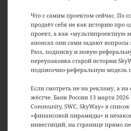
Что с самим проектом сейчас. По 
продаёт себя не как историю про
проект, а как «мультипроектную э
анонсах они сами задают вопросы
Pass, подписку и новую реферальн
переупаковка старой истории SkyW
подписочно-реферальную модель 
Если смотреть не на рекламу, а на
жёстче. Банк России 13 марта 2026 
Community, SWC, SkyWay» в списо
«финансовой пирамиды» и незако
инвестиций; на странице прямо п