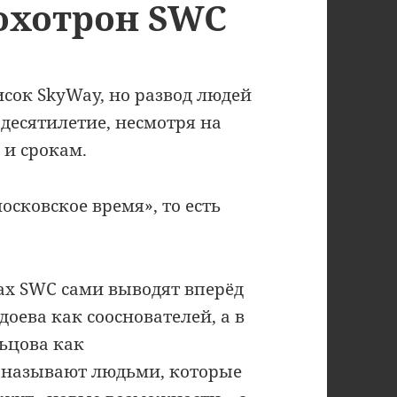
охотрон SWC
сок SkyWay, но развод людей
 десятилетие, несмотря на
 и срокам.
осковское время», то есть
ах SWC сами выводят вперёд
оева как сооснователей, а в
ьцова как
 называют людьми, которые