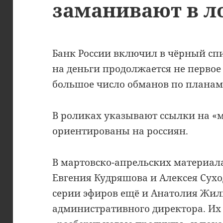
заманивают в л
Банк России включил в чёрный спи
на деньги продолжается не первое
большое число обманов по планам
В роликах указывают ссылки на «м
ориентированы на россиян.
В мартовско-апрельских материал
Евгения Кудряшова и Алексея Суход
серии эфиров ещё и Анатолия Жил
административного директора. Их