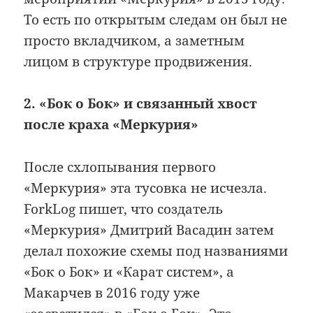
То есть по открытым следам он был не
просто вкладчиком, а заметным
лицом в структуре продвижения.
2. «Бок о Бок» и связанный хвост
после краха «Меркурия»
После схлопывания первого
«Меркурия» эта тусовка не исчезла.
ForkLog пишет, что создатель
«Меркурия» Дмитрий Васадин затем
делал похожие схемы под названиями
«Бок о Бок» и «Карат систем», а
Макарчев в 2016 году уже