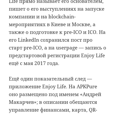
Life прямо называет его основателем,
пишет о его выступлениях на запуске
компании и на blockchain-
мероприятиях в Киеве и Москве, а
также о подготовке к pre-ICO и ICO. На
его LinkedIn сохранился пост про
старт pre-ICO, а на userpage — запись о
предстартовой регистрации Enjoy Life
ещё с мая 2017 года.
Ещё один показательный след —
приложение Enjoy Life. На APKPure
оно размещено под именем «Андрей
Макарчев»; в описании обещаются
управление финансами, карта, QR-