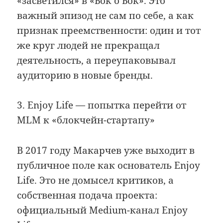
«засветился» в «Бок о Бок». Это
важный эпизод не сам по себе, а как
признак преемственности: один и тот
же круг людей не прекращал
деятельность, а переупаковывал
аудиторию в новые бренды.
3. Enjoy Life — попытка перейти от
MLM к «блокчейн-стартапу»
В 2017 году Макарчев уже выходит в
публичное поле как основатель Enjoy
Life. Это не домысел критиков, а
собственная подача проекта:
официальный Medium-канал Enjoy