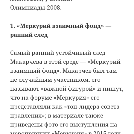
Олимпиады-2008.
1. «Меркурий взаимный фонд» —
ранний след
Самый ранний устойчивый след
Макарчева в этой среде — «Меркурий
взаимный фонд». Макарчев был там
не случайным участником: его
называют «важной фигурой» и пишут,
что на форуме «Меркурия» его
представляли как «топ-лидера совета
правления»; в материале также
приведены фото его выступления на
мероприятии «Меркурия» в 2015 году.