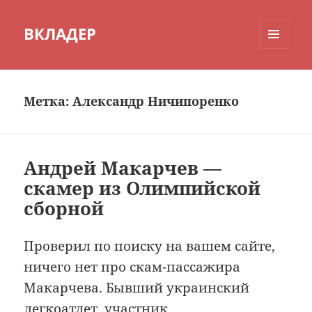
ВКЛАДЕР
МЕНЮ
И
ВИДЖЕТЫ
Метка:
Александр Ничипоренко
Андрей Макарчев —
скамер из Олимпийской
сборной
Проверил по поиску на вашем сайте,
ничего нет про скам-пассажира
Макарчева. Бывший украинский
легкоатлет, участник