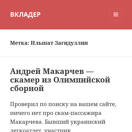
ВКЛАДЕР
МЕНЮ
И
ВИДЖЕТЫ
Метка:
Ильшат Загидуллин
Андрей Макарчев —
скамер из Олимпийской
сборной
Проверил по поиску на вашем сайте,
ничего нет про скам-пассажира
Макарчева. Бывший украинский
легкоатлет, участник