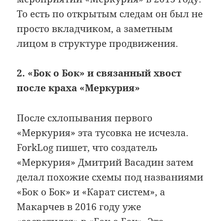
То есть по открытым следам он был не
просто вкладчиком, а заметным
лицом в структуре продвижения.
2. «Бок о Бок» и связанный хвост
после краха «Меркурия»
После схлопывания первого
«Меркурия» эта тусовка не исчезла.
ForkLog пишет, что создатель
«Меркурия» Дмитрий Васадин затем
делал похожие схемы под названиями
«Бок о Бок» и «Карат систем», а
Макарчев в 2016 году уже