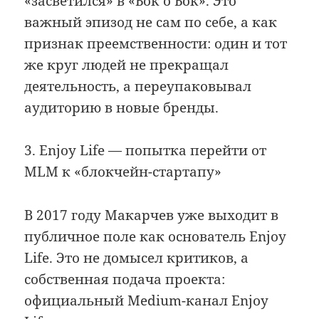
«засветился» в «Бок о Бок». Это
важный эпизод не сам по себе, а как
признак преемственности: один и тот
же круг людей не прекращал
деятельность, а переупаковывал
аудиторию в новые бренды.
3. Enjoy Life — попытка перейти от
MLM к «блокчейн-стартапу»
В 2017 году Макарчев уже выходит в
публичное поле как основатель Enjoy
Life. Это не домысел критиков, а
собственная подача проекта:
официальный Medium-канал Enjoy