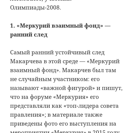
Олимпиады-2008.
1. «Меркурий взаимный фонд» —
ранний след
Самый ранний устойчивый след
Макарчева в этой среде — «Меркурий
взаимный фонд». Макарчев был там
не случайным участником: его
называют «важной фигурой» и пишут,
что на форуме «Меркурия» его
представляли как «топ-лидера совета
правления»; в материале также
приведены фото его выступления на
мероприятии «Меркурия» в 2015 году.