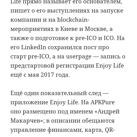
Life прямо называет его основателем,
пишет о его выступлениях на запуске
компании и на blockchain-
мероприятиях в Киеве и Москве, а
также о подготовке к pre-ICO и ICO. На
его LinkedIn сохранился пост про
старт pre-ICO, а на userpage — запись о
предстартовой регистрации Enjoy Life
ещё с мая 2017 года.
Ещё один показательный след —
приложение Enjoy Life. На APKPure
оно размещено под именем «Андрей
Макарчев»; в описании обещаются
управление финансами, карта, QR-