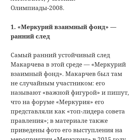
Олимпиады-2008.
1. «Меркурий взаимный фонд» —
ранний след
Самый ранний устойчивый след
Макарчева в этой среде — «Меркурий
взаимный фонд». Макарчев был там
не случайным участником: его
называют «важной фигурой» и пишут,
что на форуме «Меркурия» его
представляли как «топ-лидера совета
правления»; в материале также
приведены фото его выступления на
мероприятии «Меркурия» в 2015 году.