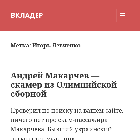
ВКЛАДЕР
МЕНЮ
И
ВИДЖЕТЫ
Метка:
Игорь Левченко
Андрей Макарчев —
скамер из Олимпийской
сборной
Проверил по поиску на вашем сайте,
ничего нет про скам-пассажира
Макарчева. Бывший украинский
легкоатлет, участник