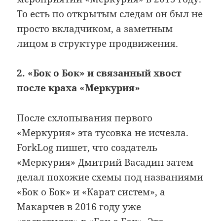
То есть по открытым следам он был не
просто вкладчиком, а заметным
лицом в структуре продвижения.
2. «Бок о Бок» и связанный хвост
после краха «Меркурия»
После схлопывания первого
«Меркурия» эта тусовка не исчезла.
ForkLog пишет, что создатель
«Меркурия» Дмитрий Васадин затем
делал похожие схемы под названиями
«Бок о Бок» и «Карат систем», а
Макарчев в 2016 году уже