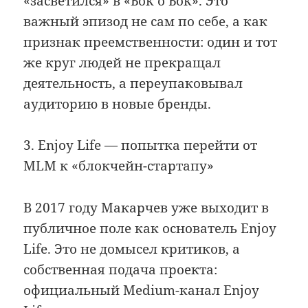
«засветился» в «Бок о Бок». Это
важный эпизод не сам по себе, а как
признак преемственности: один и тот
же круг людей не прекращал
деятельность, а переупаковывал
аудиторию в новые бренды.
3. Enjoy Life — попытка перейти от
MLM к «блокчейн-стартапу»
В 2017 году Макарчев уже выходит в
публичное поле как основатель Enjoy
Life. Это не домысел критиков, а
собственная подача проекта:
официальный Medium-канал Enjoy