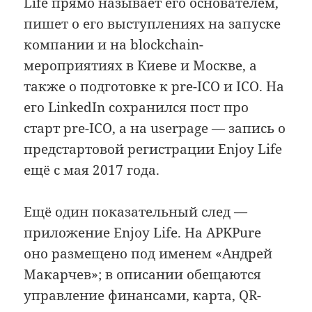
Life прямо называет его основателем,
пишет о его выступлениях на запуске
компании и на blockchain-
мероприятиях в Киеве и Москве, а
также о подготовке к pre-ICO и ICO. На
его LinkedIn сохранился пост про
старт pre-ICO, а на userpage — запись о
предстартовой регистрации Enjoy Life
ещё с мая 2017 года.
Ещё один показательный след —
приложение Enjoy Life. На APKPure
оно размещено под именем «Андрей
Макарчев»; в описании обещаются
управление финансами, карта, QR-