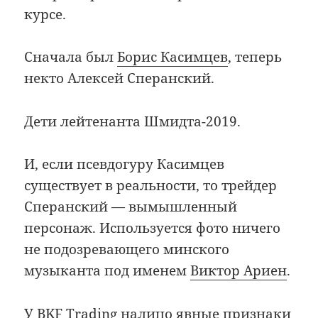
курсе.
Сначала был
Борис Касимцев
, теперь
некто Алексей Сперанский.
Дети лейтенанта Шмидта-2019.
И, если псевдогуру Касимцев
существует в реальности, то трейдер
Сперанский — вымышленный
персонаж. Используется фото ничего
не подозревающего минского
музыканта под именем
Виктор Ариен
.
У BKF Trading налицо явные признаки