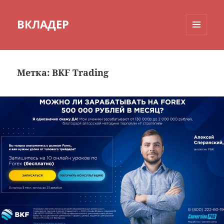
ВКЛАДЕР
МЕНЮ
И
ВИДЖЕТЫ
Метка:
BKF Trading