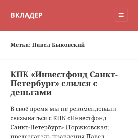
ВКЛАДЕР
МЕНЮ
И
ВИДЖЕТЫ
Метка:
Павел Быковский
КПК «Инвестфонд Санкт-
Петербург» слился с
деньгами
В своё время мы
не рекомендовали
связываться с КПК «Инвестфонд
Санкт-Петербург» (Торжковская;
председатель правления Павел