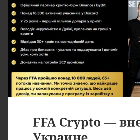
FFA Crypto — вн
Украине