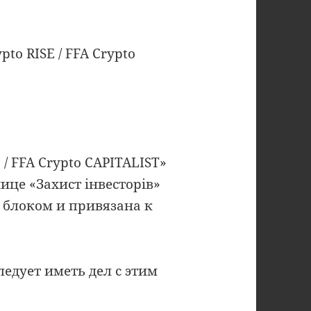
pto RISE / FFA Crypto
E / FFA Crypto CAPITALIST»
це «Захист інвесторів»
 блоком и привязана к
ледует иметь дел с этим