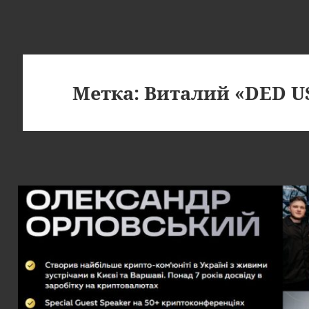
Метка:
Виталий «DED U