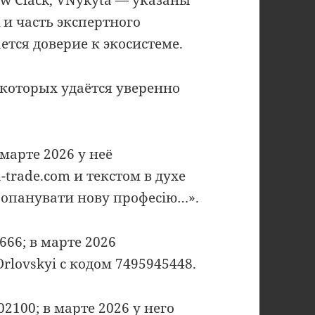
 и часть экспертного
ется доверие к экосистеме.
которых удаётся уверенно
марте 2026 у неё
-trade.com и текстом в духе
 опанувати нову професію…».
66; в марте 2026
lovskyi с кодом 7495945448.
100; в марте 2026 у него