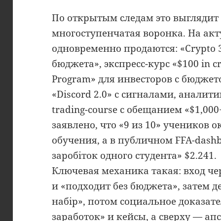
По открытым следам это выглядит 
многоступенчатая воронка. На акт
одновременно продаются: «Crypto 3
бюджета», экспресс-курс «$100 in cry
Program» для инвесторов с бюджет
«Discord 2.0» с сигналами, аналит
trading-course с обещанием «$1,000
заявлено, что «9 из 10» учеников 
обучения, а в публичном FFA-dashb
заробіток одного студента» $2.241.
Ключевая механика такая: вход че
и «подходит без бюджета», затем д
набір», потом социальное доказате
заработок» и кейсы, а сверху — апсе