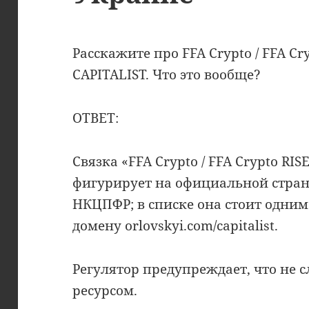
Расскажите про FFA Crypto / FFA Cry
CAPITALIST. Что это вообще?
ОТВЕТ:
Cвязка «FFA Crypto / FFA Crypto RIS
фигурирует на официальной страни
НКЦПФР; в списке она стоит одним
домену orlovskyi.com/capitalist.
Регулятор предупреждает, что не с
ресурсом.