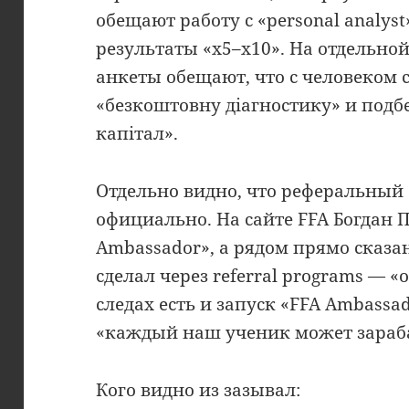
обещают работу с «personal analyst»
результаты «x5–x10». На отдельной 
анкеты обещают, что с человеком 
«безкоштовну діагностику» и подб
капітал».
Отдельно видно, что реферальный 
официально. На сайте FFA Богдан 
Ambassador», а рядом прямо сказа
сделал через referral programs — «o
следах есть и запуск «FFA Ambassa
«каждый наш ученик может зараб
Кого видно из зазывал: