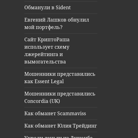
Обманули в Sident
Евгений Лашков обнулил
мой портфель?
Сайт КриптоРаша
использует схему
лжерейтинга и
вымогательства
Мошенники представились
как Essent Legal
Мошенники представились
Concordia (UK)
Как обманет Scammaviss
Как обманет Юлия Трейдинг