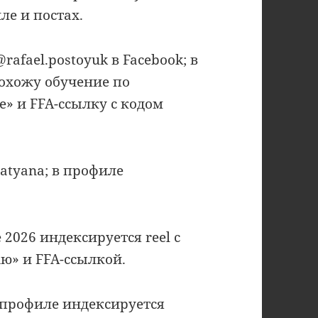
ле и постах.
@rafael.postoyuk в Facebook; в
охожу обучение по
» и FFA-ссылку с кодом
atyana; в профиле
2026 индексируется reel с
ю» и FFA-ссылкой.
 профиле индексируется