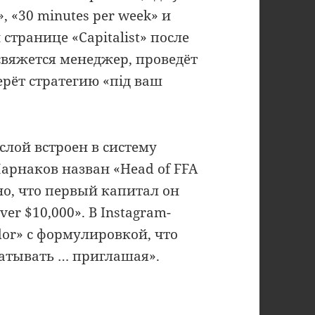
, «30 minutes per week» и
странице «Capitalist» после
свяжется менеджер, проведёт
ерёт стратегию «під ваш
слой встроен в систему
Парнаков назван «Head of FFA
но, что первый капитал он
ver $10,000». В Instagram-
dor» с формулировкой, что
атывать … приглашая».