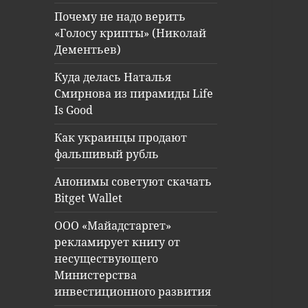
Почему не надо верить
«Голосу крипты» (Николай
Дементьев)
Куда делась Наталья
Смирнова из пирамиды Life
Is Good
Как украинцы продают
фальшивый рубль
Анонимы советуют скачать
Bitget Wallet
ООО «Майадстаргет»
рекламирует книгу от
несуществующего
Министерства
инвестиционного развития