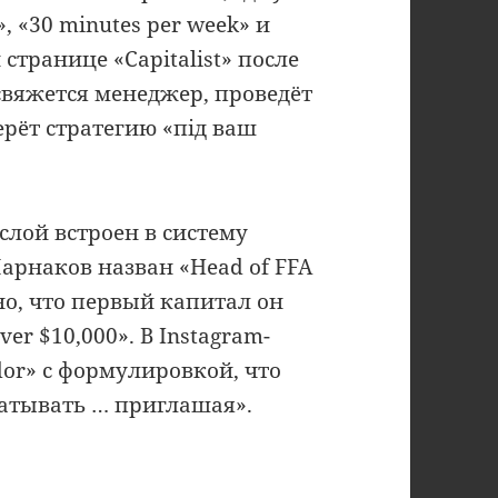
, «30 minutes per week» и
странице «Capitalist» после
свяжется менеджер, проведёт
ерёт стратегию «під ваш
слой встроен в систему
Парнаков назван «Head of FFA
но, что первый капитал он
ver $10,000». В Instagram-
dor» с формулировкой, что
атывать … приглашая».