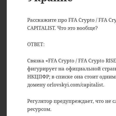
Расскажите про FFA Crypto / FFA Cry
CAPITALIST. Что это вообще?
ОТВЕТ:
Cвязка «FFA Crypto / FFA Crypto RIS
фигурирует на официальной страни
НКЦПФР; в списке она стоит одним
домену orlovskyi.com/capitalist.
Регулятор предупреждает, что не с
ресурсом.