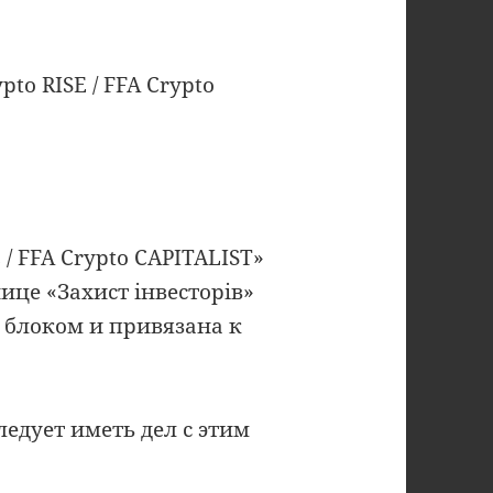
pto RISE / FFA Crypto
E / FFA Crypto CAPITALIST»
це «Захист інвесторів»
 блоком и привязана к
ледует иметь дел с этим