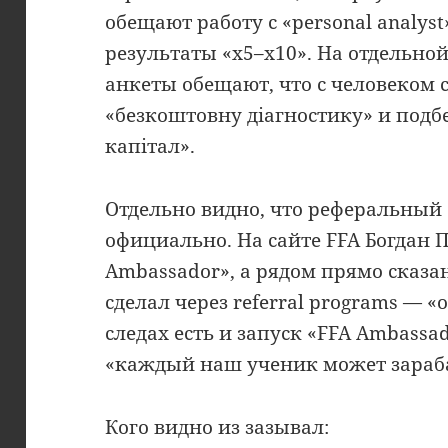
обещают работу с «personal analyst»
результаты «x5–x10». На отдельной 
анкеты обещают, что с человеком 
«безкоштовну діагностику» и подб
капітал».
Отдельно видно, что реферальный 
официально. На сайте FFA Богдан 
Ambassador», а рядом прямо сказа
сделал через referral programs — «o
следах есть и запуск «FFA Ambassa
«каждый наш ученик может зараб
Кого видно из зазывал: