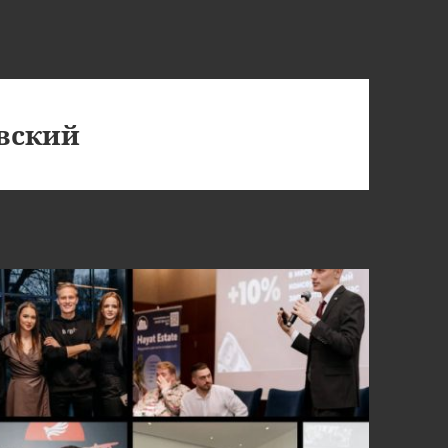
вский