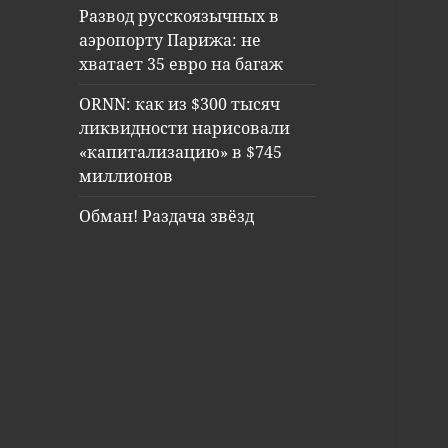
Развод русскоязычных в
аэропорту Парижа: не
хватает 35 евро на багаж
ORNN: как из $300 тысяч
ликвидности нарисовали
«капитализацию» в $745
миллионов
Обман! Раздача звёзд