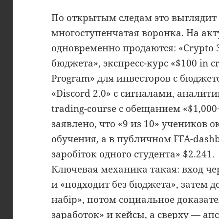
По открытым следам это выглядит 
многоступенчатая воронка. На акт
одновременно продаются: «Crypto 3
бюджета», экспресс-курс «$100 in cry
Program» для инвесторов с бюджет
«Discord 2.0» с сигналами, аналит
trading-course с обещанием «$1,000
заявлено, что «9 из 10» учеников 
обучения, а в публичном FFA-dashb
заробіток одного студента» $2.241.
Ключевая механика такая: вход че
и «подходит без бюджета», затем д
набір», потом социальное доказате
заработок» и кейсы, а сверху — апсе