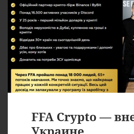
FFA Crypto — вн
Украине