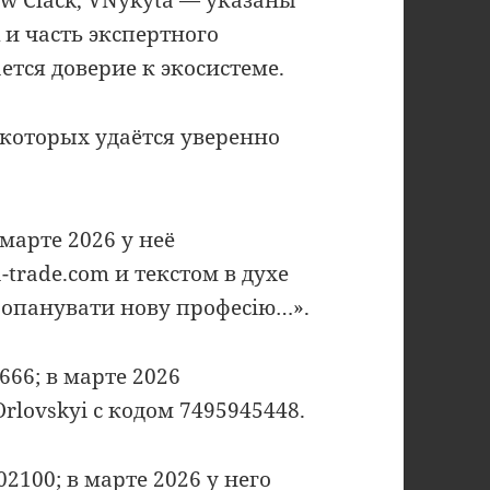
 и часть экспертного
ется доверие к экосистеме.
которых удаётся уверенно
марте 2026 у неё
-trade.com и текстом в духе
 опанувати нову професію…».
66; в марте 2026
lovskyi с кодом 7495945448.
100; в марте 2026 у него