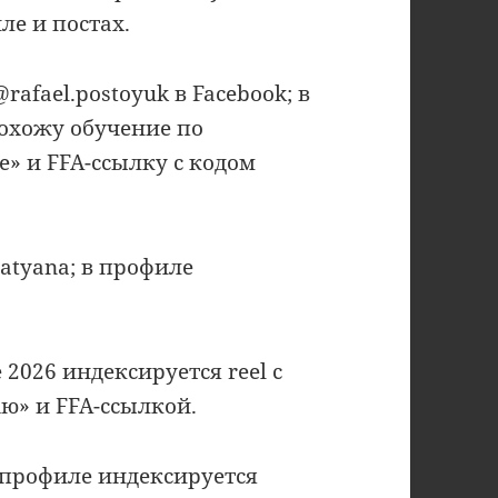
ле и постах.
@rafael.postoyuk в Facebook; в
охожу обучение по
» и FFA-ссылку с кодом
atyana; в профиле
2026 индексируется reel с
ю» и FFA-ссылкой.
 профиле индексируется