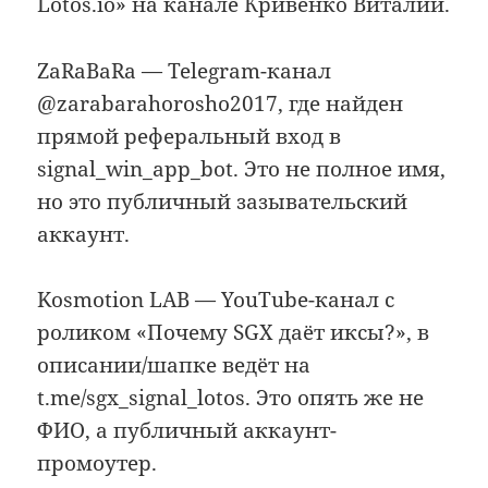
Lotos.io» на канале Кривенко Виталий.
ZaRaBaRa — Telegram-канал
@zarabarahorosho2017, где найден
прямой реферальный вход в
signal_win_app_bot. Это не полное имя,
но это публичный зазывательский
аккаунт.
Kosmotion LAB — YouTube-канал с
роликом «Почему SGX даёт иксы?», в
описании/шапке ведёт на
t.me/sgx_signal_lotos. Это опять же не
ФИО, а публичный аккаунт-
промоутер.