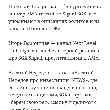
Николай Токаренко — фигурирует как
спикер AMA-сессий по Signal SGX; его
упоминают в описаниях роликов и на
канале «Никола ТОК».
Игорь Вороничев — канал Next Level
Club / IgorVoronichev с серией роликов
про SGX Signal, презентациями и AMA.
Алексей Нефедов — канал «Алексей
Нефедов про инвестиции|NEWS», где
есть инструкции по входу в mini-app,
покупкам лицензии/SGX и призыв
«берём свою реф. ссылку и делимся с
партнёрами».