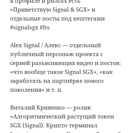
в профиле и рилсах есть
«Приветствую Signal & SGX» и
отдельные посты под хештегами
#signalsgx #lts.
Alex Signal / Алекс — отдельный
публичный персонаж проекта с
серией разъясняющих видео и постов:
«что вообще такое Signal SGX», «как
заработать на партнёрке нового
поколения» и т. п.
Виталий Кривенко — ролик
«Алгоритмический растущий токен
SGX (Signal). Крипто терминал