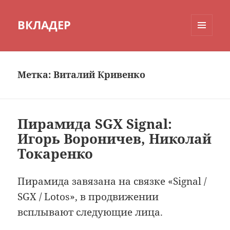
ВКЛАДЕР
МЕНЮ
И
ВИДЖЕТЫ
Метка:
Виталий Кривенко
Пирамида SGX Signal:
Игорь Вороничев, Николай
Токаренко
Пирамида завязана на связке «Signal /
SGX / Lotos», в продвижении
всплывают следующие лица.