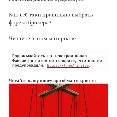
Как всё-таки правильно выбрать
форекс-брокера?
Читайте
в этом материале
.
Подписывайтесь на телеграм-канал 
Финсайд и потом не говорите, что вас не 
предупреждали: 
https://t.me/finside
.
Читайте
нашу книгу
про обман в крипте: