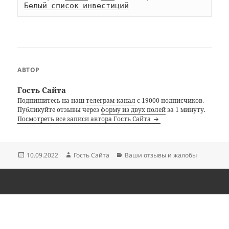
Белый список инвестиций
АВТОР
Гость Сайта
Подпишитесь на наш
телеграм-канал
с 19000 подписчиков.
Публикуйте отзывы через
форму из двух полей
за 1 минуту.
Посмотреть все записи автора Гость Сайта
Опубликовано
Автор
Рубрики
10.09.2022
Гость Сайта
Ваши отзывы и жалобы