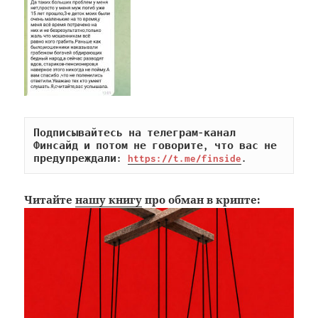
Подписывайтесь на телеграм-канал 
Финсайд и потом не говорите, что вас не 
предупреждали: 
https://t.me/finside
.
Читайте
нашу книгу
про обман в крипте: