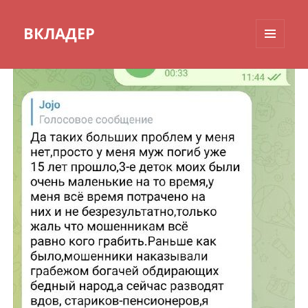
ВКЛАДЕР
МЕНЮ
И
ВИДЖЕТЫ