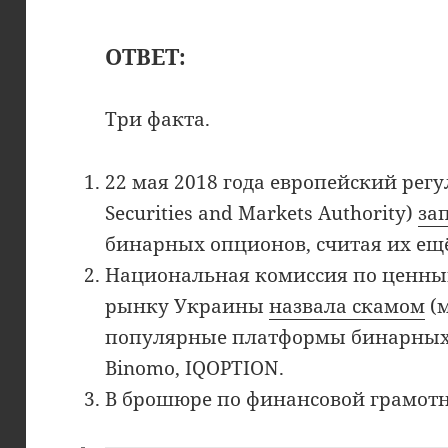
ОТВЕТ:
Три факта.
22 мая 2018 года европейский рег
Securities and Markets Authority)
за
бинарных опционов, считая их ещё
Национальная комиссия по ценны
рынку Украины
назвала скамом
(
популярные платформы бинарных 
Binomo, IQOPTION.
В брошюре по финансовой грамотн