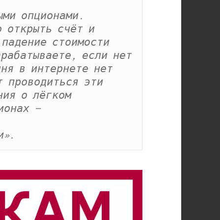
ми опционами. 
 открыть счёт и 
падение стоимости 
рабатываете, если нет 
ня в интернете нет 
 проводиться эти 
ия о лёгком 
онах — 
и».