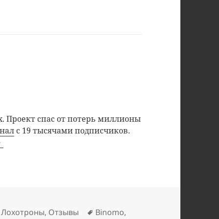
. Проект спас от потерь миллионы
анал
с 19 тысячами подписчиков.
Метки
,
Лохотроны
,
Отзывы
Binomo
,