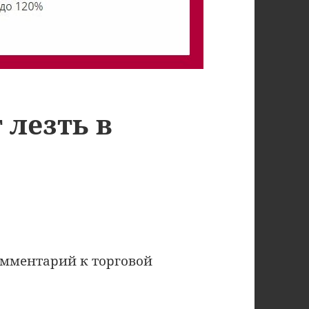
 лезть в
омментарий к торговой