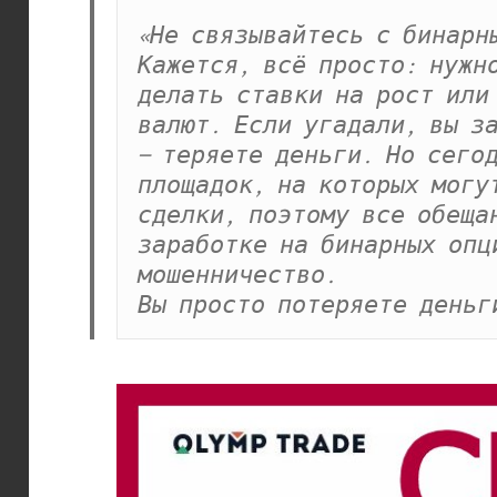
«Не связывайтесь с бинарны
Кажется, всё просто: нужно
делать ставки на рост или 
валют. Если угадали, вы за
— теряете деньги. Но сегод
площадок, на которых могут
сделки, поэтому все обещан
заработке на бинарных опци
мошенничество.

Вы просто потеряете деньг