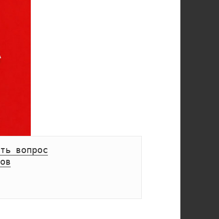
ть вопрос
ов