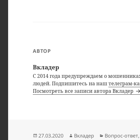
АВТОР
Вкладер
С 2014 года предупреждаем о мошенниках
людей. Подпишитесь на наш
телеграм-к
Посмотреть все записи автора Вкладер
Опубликовано
Автор
Рубрики
27.03.2020
Вкладер
Вопрос-ответ