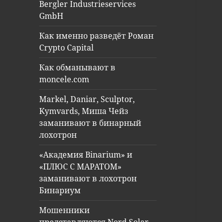
Bergler Industrieservices
GmbH
Как именно разведёт Роман
Crypto Capital
Как обманывают в
moncele.com
Markel, Daniar, Sculptor,
Kymvards, Миша Чейз
заманивают в бинарный
лохотрон
«Академия Binarium» и
«ПЛЮС С МАРАТОМ»
заманивают в лохотрон
Бинариум
Мошенники