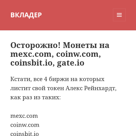
ВКЛАДЕР
МЕНЮ
И
ВИДЖЕТЫ
Осторожно! Монеты на
mexc.com, coinw.com,
coinsbit.io, gate.io
Кстати, все 4 биржи на которых
листит свой токен Алекс Рейнхардт,
как раз из таких:
mexc.com
coinw.com
coinsbit.io