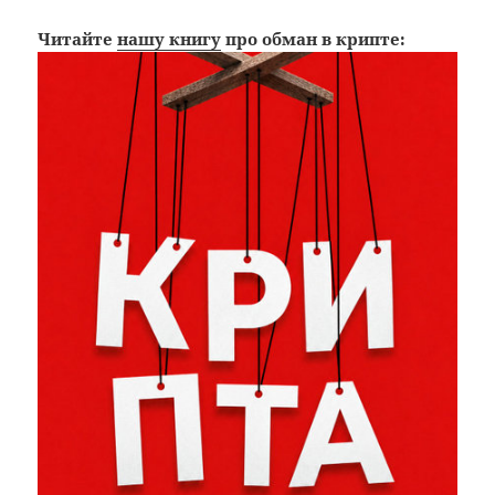
Читайте
нашу книгу
про обман в крипте: