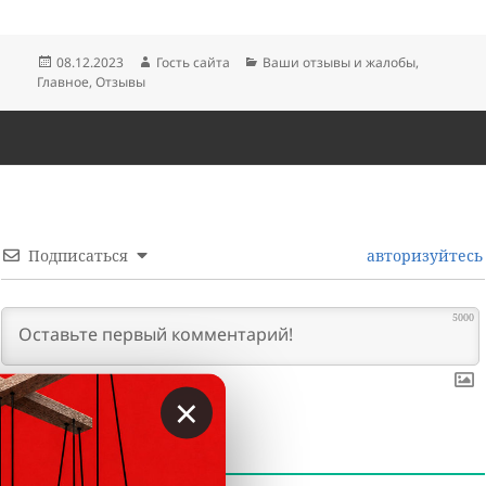
Опубликовано
Автор
Рубрики
08.12.2023
Гость сайта
Ваши отзывы и жалобы
,
Главное
,
Отзывы
Подписаться
авторизуйтесь
5000
×
0
КОММЕНТАРИИ