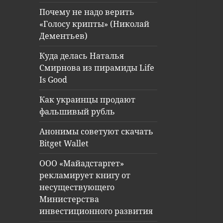
Почему не надо верить
«Голосу крипты» (Николай
Дементьев)
Куда делась Наталья
Смирнова из пирамиды Life
Is Good
Как украинцы продают
фальшивый рубль
Анонимы советуют скачать
Bitget Wallet
ООО «Майадстаргет»
рекламирует книгу от
несуществующего
Министерства
инвестиционного развития