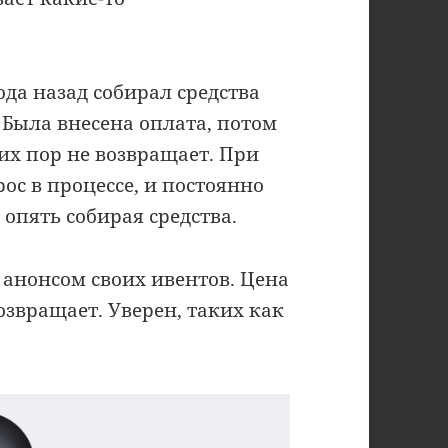
ода назад собирал средства
 Была внесена оплата, потом
сих пор не возвращает. При
рос в процессе, и постоянно
опять собирая средства.
 анонсом своих ивентов. Цена
возвращает. Уверен, таких как