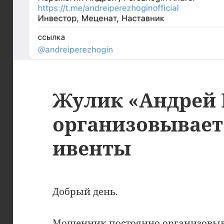
Жулик «Андрей
организовывает
ивенты
Добрый день.
Мошенник постоянно организовыв