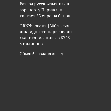
Развод русскоязычных в
аэропорту Парижа: не
хватает 35 евро на багаж
ORNN: как из $300 тысяч
ликвидности нарисовали
«капитализацию» в $745
миллионов
Обман! Раздача звёзд