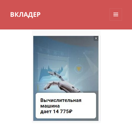
ВКЛАДЕР
МЕНЮ
И
ВИДЖЕТЫ