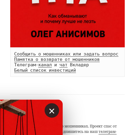
Сообщить о мошенниках или задать вопрос
Памятка о возврате от мошенников
Телеграм-
канал
 и 
чат
Белый список инвестиций
×
АВТОР
Вкладер
С 2014 года предупреждаем о мошенниках. Проект спас от
потерь миллионы людей. Подпишитесь на наш
телеграм-