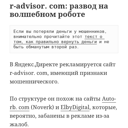
r-advisor. com: развод на
волшебном роботе
Если вы потеряли деньги у мошенников, 
внимательно прочитайте этот 
текст о 
том, как правильно вернуть деньги
 и не 
быть обманутым второй раз.
В Яндекс.Директе рекламируется сайт
r-advisor. com, имеющий признаки
мошеннического.
По структуре он похож на сайты
Auto-
rb. com
(Noverk) и
ElbyDigital
, которые,
вероятно, забанены в рекламе из-за
жалоб.