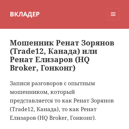
ВКЛАДЕР
МЕНЮ
И
ВИДЖЕТЫ
Мошенник Ренат Зорянов
(Trade12, Канада) или
Ренат Елизаров (HQ
Broker, Гонконг)
Записи разговоров с опытным
мошенником, который
представляется то как Ренат Зорянов
(Trade12, Канада), то как Ренат
Елизаров (HQ Broker, Гонконг).