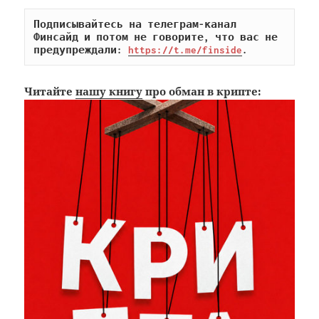
Подписывайтесь на телеграм-канал 
Финсайд и потом не говорите, что вас не 
предупреждали: 
https://t.me/finside
.
Читайте
нашу книгу
про обман в крипте: