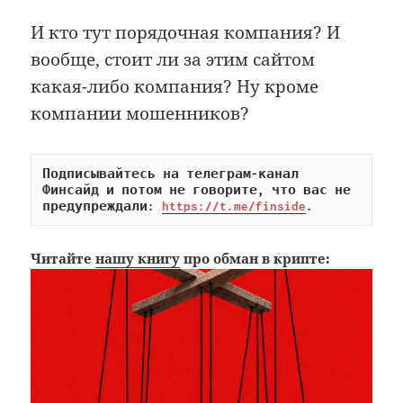
И кто тут порядочная компания? И
вообще, стоит ли за этим сайтом
какая-либо компания? Ну кроме
компании мошенников?
Подписывайтесь на телеграм-канал 
Финсайд и потом не говорите, что вас не 
предупреждали: 
https://t.me/finside
.
Читайте
нашу книгу
про обман в крипте: