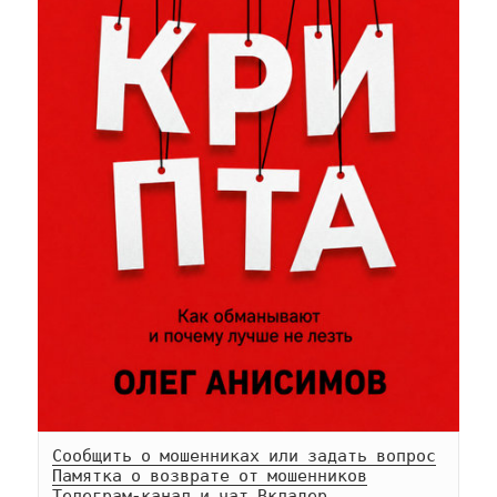
Сообщить о мошенниках или задать вопрос
Памятка о возврате от мошенников
Телеграм-
канал
 и 
чат