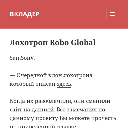
ВКЛАДЕР
МЕНЮ
И
ВИДЖЕТЫ
Лохотрон Robo Global
SamSonV:
— Очередной клон лохотрона
который описан
здесь
.
Когда их разоблачили, они сменили
сайт на данный. Все замечания по
данному проекту Вы можете прочесть
по приведённой ссылке.