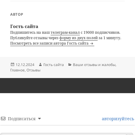
АВТОР
Гость сайта
Подпишитесь на наш
телеграм-канал
с 19000 подписчиков.
Публикуйте отзывы через
форму из двух полей
за 1 минуту.
Посмотреть все записи автора Гость сайта
Опубликовано
Автор
Рубрики
12.12.2024
Гость сайта
Ваши отзывы и жалобы
,
Главное
,
Отзывы
Подписаться
авторизуйтесь