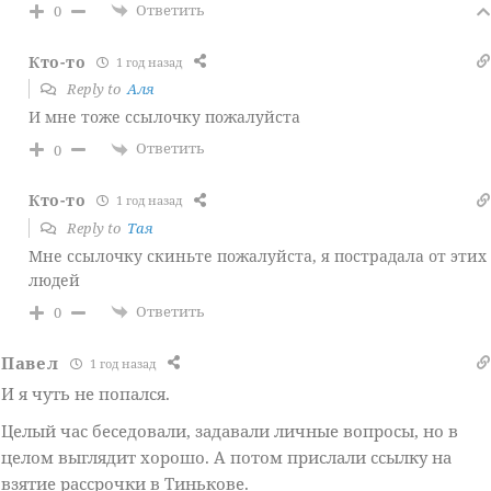
Ответить
0
Кто-то
1 год назад
Reply to
Аля
И мне тоже ссылочку пожалуйста
Ответить
0
Кто-то
1 год назад
Reply to
Тая
Мне ссылочку скиньте пожалуйста, я пострадала от этих
людей
Ответить
0
Павел
1 год назад
И я чуть не попался.
Целый час беседовали, задавали личные вопросы, но в
целом выглядит хорошо. А потом прислали ссылку на
взятие рассрочки в Тинькове.