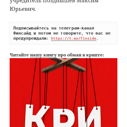
учредитель Позднышев Максим
Юрьевич.
Подписывайтесь на телеграм-канал 
Финсайд и потом не говорите, что вас не 
предупреждали: 
https://t.me/finside
.
Читайте
нашу книгу
про обман в крипте: