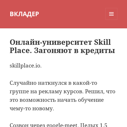
ВКЛАДЕР
МЕНЮ
И
ВИДЖЕТЫ
Онлайн-университет Skill
Place. Загоняют в кредиты
skillplace.io.
Случайно наткнулся в какой-то
группе на рекламу курсов. Решил, что
это возможность начать обучение
чему-то новому.
Созвон через google-meet. Целых 1,5