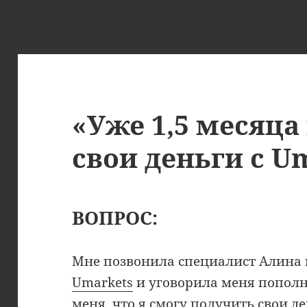
«Уже 1,5 месяц
свои деньги с U
ВОПРОС:
Мне позвонила специалист Алина
Umarkets
и уговорила меня пополни
меня, что я смогу получить свои д