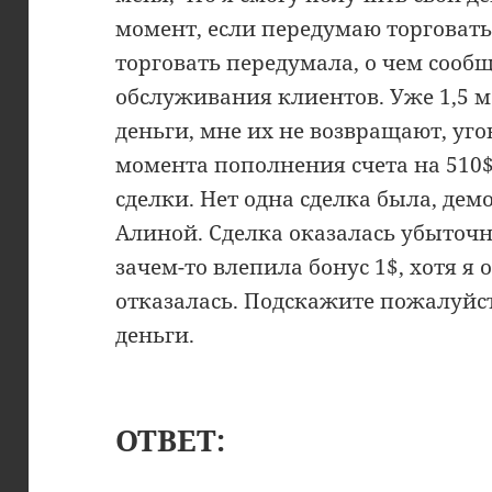
момент, если передумаю торговать 
торговать передумала, о чем сооб
обслуживания клиентов. Уже 1,5 
деньги, мне их не возвращают, уго
момента пополнения счета на 510$
сделки. Нет одна сделка была, дем
Алиной. Сделка оказалась убыточно
зачем-то влепила бонус 1$, хотя я 
отказалась. Подскажите пожалуйст
деньги.
ОТВЕТ: