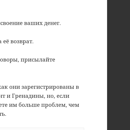
своение ваших денег.
 её возврат.
говоры, присылайте
как они зарегистрированы в
т и Гренадины, но, если
ете им больше проблем, чем
ть.