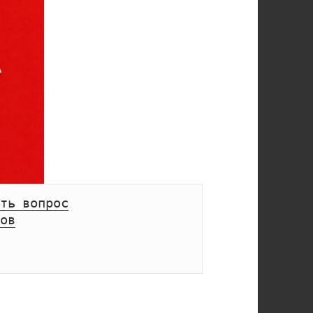
ть вопрос
ов