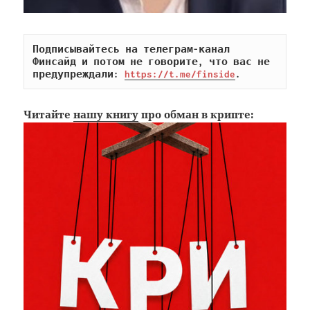
Подписывайтесь на телеграм-канал 
Финсайд и потом не говорите, что вас не 
предупреждали: 
https://t.me/finside
.
Читайте
нашу книгу
про обман в крипте: