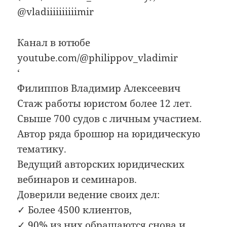
@vladiiiiiiiiiimir
Канал в ютюбе
youtube.com/@philippov_vladimir
‘
Филиппов Владимир Алексеевич
Стаж работы юристом более 12 лет.
Свыше 700 судов с личным участием.
Автор ряда брошюр на юридическую
тематику.
Ведущий авторских юридических
вебинаров и семинаров.
Доверили ведение своих дел:
✓ Более 4500 клиентов,
✓ 90% из них обращаются снова и