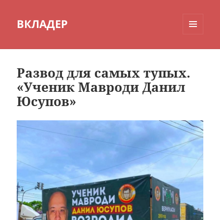
ВКЛАДЕР
МЕНЮ
И
ВИДЖЕТЫ
Развод для самых тупых.
«Ученик Мавроди Данил
Юсупов»