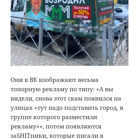
Они в ВК изображают весьма
топорную рекламу по типу: «А вы
видели, снова этот скам появился на
улицах «тут надо подставить город, в
группе которого разместили
рекламу»», потом появляются
заSHITники, которые писали в