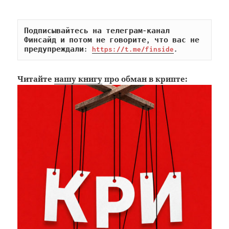
Подписывайтесь на телеграм-канал 
Финсайд и потом не говорите, что вас не 
предупреждали: 
https://t.me/finside
.
Читайте
нашу книгу
про обман в крипте: