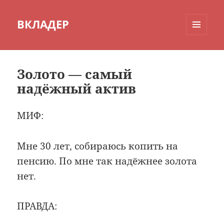
ВКЛАДЕР
МЕНЮ
И
ВИДЖЕТЫ
Золото — самый
надёжный актив
МИФ:
Мне 30 лет, собираюсь копить на
пенсию. По мне так надёжнее золота
нет.
ПРАВДА: