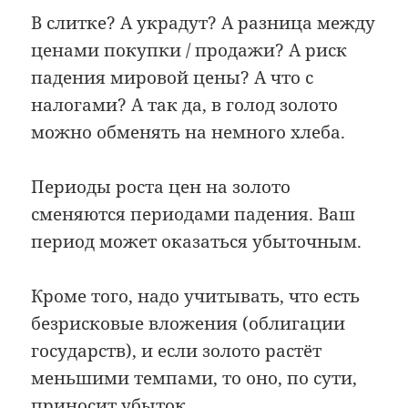
В слитке? А украдут? А разница между
ценами покупки / продажи? А риск
падения мировой цены? А что с
налогами? А так да, в голод золото
можно обменять на немного хлеба.
Периоды роста цен на золото
сменяются периодами падения. Ваш
период может оказаться убыточным.
Кроме того, надо учитывать, что есть
безрисковые вложения (облигации
государств), и если золото растёт
меньшими темпами, то оно, по сути,
приносит убыток.