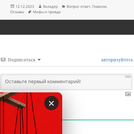
Опубликовано
Автор
Рубрики
12.12.2023
Вкладер
Вопрос-ответ
,
Главное
,
Метки
Отзывы
Мифы и правда
Подписаться
авторизуйтесь
5000
×
0
КОММЕНТАРИИ