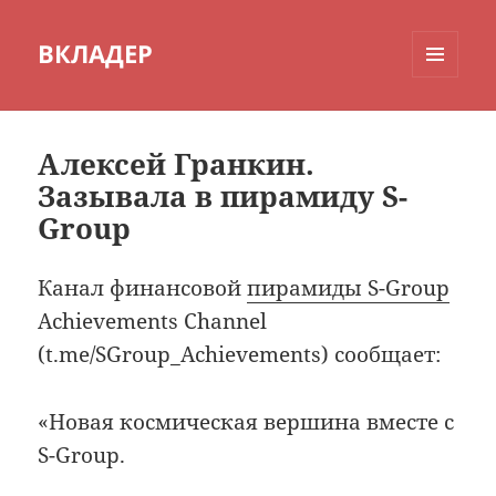
ВКЛАДЕР
МЕНЮ
И
ВИДЖЕТЫ
Алексей Гранкин.
Зазывала в пирамиду S-
Group
Канал финансовой
пирамиды S-Group
Achievements Channel
(t.me/SGroup_Achievements) сообщает:
«Новая космическая вершина вместе с
S-Group.