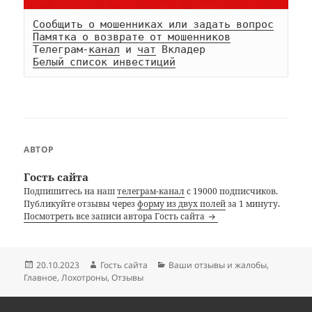
Сообщить о мошенниках или задать вопрос
Памятка о возврате от мошенников
Телеграм-
канал
 и 
чат
Белый список инвестиций
АВТОР
Гость сайта
Подпишитесь на наш
телеграм-канал
с 19000 подписчиков.
Публикуйте отзывы через
форму из двух полей
за 1 минуту.
Посмотреть все записи автора Гость сайта
Опубликовано
Автор
Рубрики
20.10.2023
Гость сайта
Ваши отзывы и жалобы
,
Главное
,
Лохотроны
,
Отзывы