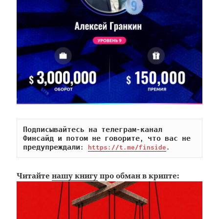
Подписывайтесь на телеграм-канал 
Финсайд и потом не говорите, что вас не 
предупреждали: 
https://t.me/finside
.
Читайте
нашу книгу
про обман в крипте: