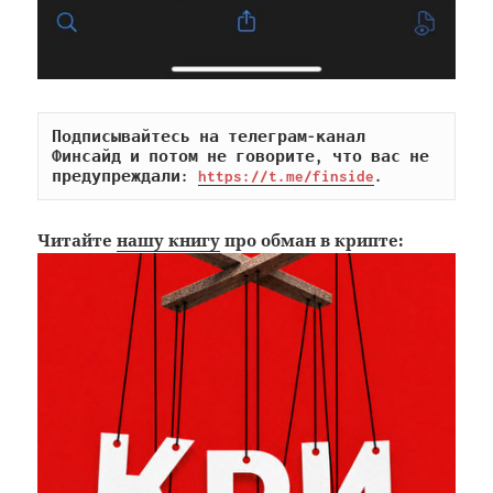
Подписывайтесь на телеграм-канал 
Финсайд и потом не говорите, что вас не 
предупреждали: 
https://t.me/finside
.
Читайте
нашу книгу
про обман в крипте: