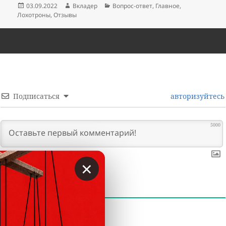
Опубликовано
Автор
Рубрики
03.09.2022
Вкладер
Вопрос-ответ
,
Главное
,
Лохотроны
,
Отзывы
Подписаться
авторизуйтесь
5000
×
0
КОММЕНТАРИИ