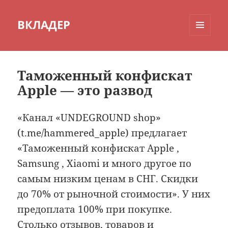
ВКЛАДЕР
МЕНЮ
И
ВИДЖЕТЫ
Таможенный конфискат
Apple — это развод
«Канал «UNDEGROUND shop»
(t.me/hammered_apple) предлагает
«Таможенный конфискат Apple ,
Samsung , Xiaomi и много другое по
самым низким ценам в СНГ. Скидки
до 70% от рыночной стоимости». У них
предоплата 100% при покупке.
Столько отзывов, товаров и