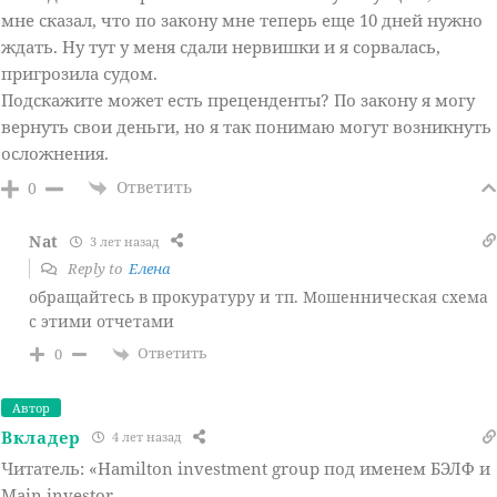
мне сказал, что по закону мне теперь еще 10 дней нужно
ждать. Ну тут у меня сдали нервишки и я сорвалась,
пригрозила судом.
Подскажите может есть преценденты? По закону я могу
вернуть свои деньги, но я так понимаю могут возникнуть
осложнения.
Ответить
0
Nat
3 лет назад
Reply to
Елена
обращайтесь в прокуратуру и тп. Мошенническая схема
с этими отчетами
Ответить
0
Автор
Вкладер
4 лет назад
Читатель: «Hamilton investment group под именем БЭЛФ и
Main investor