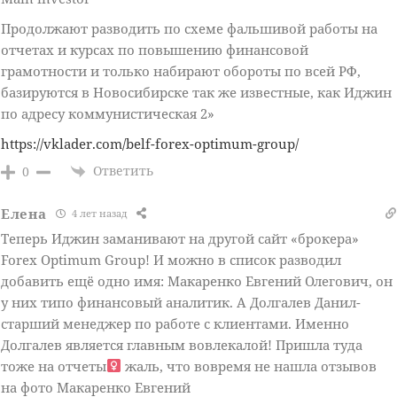
Продолжают разводить по схеме фальшивой работы на
отчетах и курсах по повышению финансовой
грамотности и только набирают обороты по всей РФ,
базируются в Новосибирске так же известные, как Иджин
по адресу коммунистическая 2»
https://vklader.com/belf-forex-optimum-group/
Ответить
0
Елена
4 лет назад
Теперь Иджин заманивают на другой сайт «брокера»
Forex Optimum Group! И можно в список разводил
добавить ещё одно имя: Макаренко Евгений Олегович, он
у них типо финансовый аналитик. А Долгалев Данил-
старший менеджер по работе с клиентами. Именно
Долгалев является главным вовлекалой! Пришла туда
тоже на отчеты‍
жаль, что вовремя не нашла отзывов
на фото Макаренко Евгений