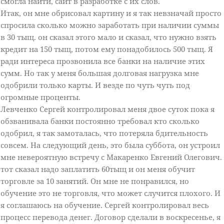
смогла найти, сайт в разработке с их слов.
Итак, он мне обрисовал картину и я так невзначай просто
спросила сколько можно заработать при наличии суммы
в 30 тыщ. он сказал этого мало и сказал, что нужно взять
кредит на 150 тыщ, потом ему понадобилось 500 тыщ. Я
ради интереса прозвонила все банки на наличие этих
сумм. Но так у меня большая долговая нагрузка мне
одобрили только карты. И везде по чуть чуть под
огромные проценты.
Левченко Сергей контролировал меня двое суток пока я
обзванивала банки постоянно требовал кто сколько
одобрил, я так замоталась, что потеряла бдительность
совсем. На следующий день, это была суббота, он устроил
мне невероятную встречу с Макаренко Евгений Олегович.
тот сказал надо заплатить 60тыщ и он меня обучит
торговле за 10 занятий. Он мне не понравился, но
обучение это не торговля, что может случится плохого. И
я соглашаюсь на обучение. Сергей контролировал весь
процесс перевода денег. Договор сделали в воскресенье, я