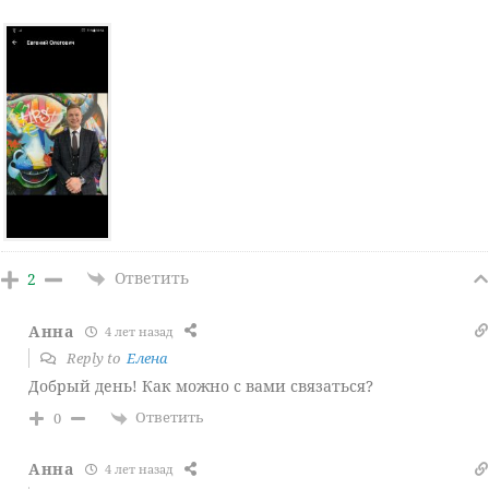
Ответить
2
Анна
4 лет назад
Reply to
Елена
Добрый день! Как можно с вами связаться?
Ответить
0
Анна
4 лет назад