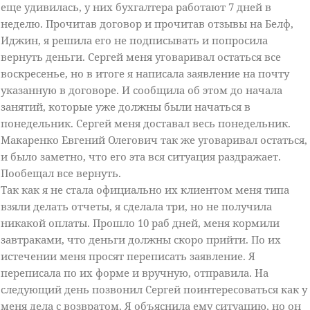
еще удивилась, у них бухгалтера работают 7 дней в
неделю. Прочитав договор и прочитав отзывы на Белф,
Иджин, я решила его не подписывать и попросила
вернуть деньги. Сергей меня уговаривал остаться все
воскресенье, но в итоге я написала заявление на почту
указанную в договоре. И сообщила об этом до начала
занятий, которые уже должны были начаться в
понедельник. Сергей меня доставал весь понедельник.
Макаренко Евгений Олегович так же уговаривал остаться,
и было заметно, что его эта вся ситуация раздражает.
Пообещал все вернуть.
Так как я не стала официально их клиентом меня типа
взяли делать отчеты, я сделала три, но не получила
никакой оплаты. Прошло 10 раб дней, меня кормили
завтраками, что деньги должны скоро прийти. По их
истечении меня просят переписать заявление. Я
переписала по их форме и вручную, отправила. На
следующий день позвонил Сергей поинтересоваться как у
меня дела с возвратом. Я объяснила ему ситуацию, но он