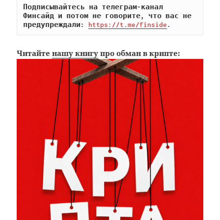
Подписывайтесь на телеграм-канал 
Финсайд и потом не говорите, что вас не 
предупреждали: 
https://t.me/finside
.
Читайте
нашу книгу
про обман в крипте: