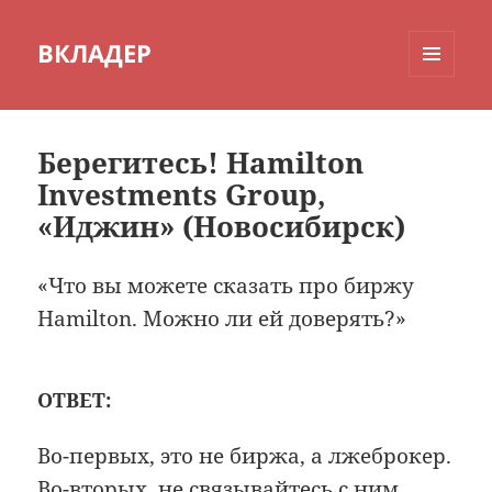
ВКЛАДЕР
МЕНЮ
И
ВИДЖЕТЫ
Берегитесь! Hamilton
Investments Group,
«Иджин» (Новосибирск)
«Что вы можете сказать про биржу
Hamilton. Можно ли ей доверять?»
ОТВЕТ:
Во-первых, это не биржа, а лжеброкер.
Во-вторых, не связывайтесь с ним,