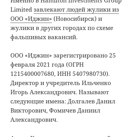
Именно в Hamilton Investments Group
Limited
завлекают людей жулики из
ООО «Иджин»
(Новосибирск) и
жулики в других городах по схеме
фальшивых вакансий.
ООО «Иджин» зарегистрировано 25
февраля 2021 года (ОГРН
1215400007680, ИНН 5407980730).
Директор и учредитель Ильченко
Игорь Александрович. Называют
следующие имена: Долгалев Данил
Викторович, Фомичев Даниил
Александрович.