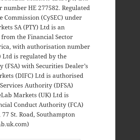
er number HE 277582. Regulated
ge Commission (CySEC) under
ets SA (PTY) Ltd is an
 from the Financial Sector
rica, with authorisation number
 Ltd is regulated by the
y (FSA) with Securities Dealer’s
ets (DIFC) Ltd is authorised
 Services Authority (DFSA)
Lab Markets (UK) Ltd is
ncial Conduct Authority (FCA)
 77 St. Road, Southampton
ab.uk.com)