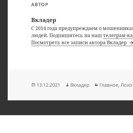
АВТОР
Вкладер
С 2014 года предупреждаем о мошенниках
людей. Подпишитесь на наш
телеграм-к
Посмотреть все записи автора Вкладер
Опубликовано
Автор
Рубрики
13.12.2021
Вкладер
Главное
,
Лохо