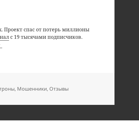
. Проект спас от потерь миллионы
анал
с 19 тысячами подписчиков.
троны
,
Мошенники
,
Отзывы