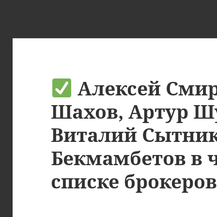
Алексей Смир
Шахов, Артур Ш
Виталий Сытник
Бекмамбетов в 
списке брокеро