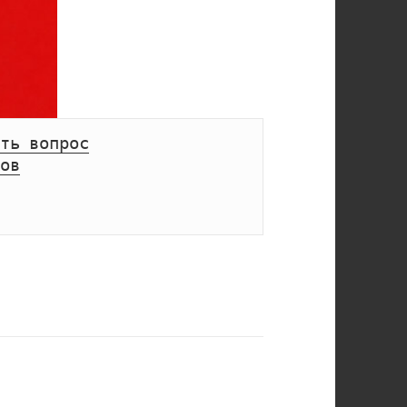
ть вопрос
ов