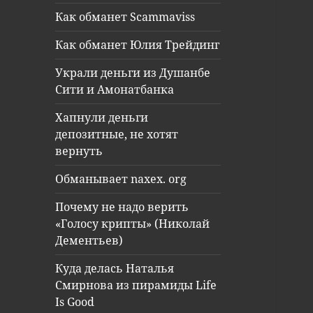
Как обманет Scammaviss
Как обманет Юлия Трейдинг
Украли деньги из Душанбе
Сити и Амонатбанка
Хапнули деньги
депозитные, не хотят
вернуть
Обманывает naxex. org
Почему не надо верить
«Голосу крипты» (Николай
Дементьев)
Куда делась Наталья
Смирнова из пирамиды Life
Is Good