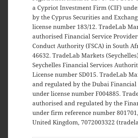
a Cypriot Investment Firm (CIF) und
by the Cyprus Securities and Exchan
license number 183/12. TradeLab Mark
authorised Financial Service Provider
Conduct Authority (FSCA) in South Af
46632. TradeLab Markets (Seychelles)
Seychelles Financial Services Authorit
License number SD015. TradeLab Mark
and regulated by the Dubai Financial
under license number F004885. Trade
authorised and regulated by the Fina
under firm reference number 801701,
United Kingdom, 7072003322 (tradel