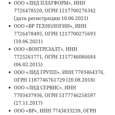
ООО «ЛИД ПЛАТФОРМ», ИНН
7726478520, ОГРН 1217700276342
(дата регистрации 10.06.2021)
ООО «ВР ТЕХНОЛОГИИ», ИНН
7726478495, ОГРН 1217700275693
(10.06.2021)
ООО «ВОНТРЕЗАЛТ», ИНН
7725261771, ОГРН 1157746086684
(06.02.2015)
ООО «ЛИД ГРУПП», ИНН 7703464376,
ОГРН 1187746761729 (20.08.2018)
ООО «ЛИД СЕРВИС», ИНН
7703437936, ОГРН 5177746258597
(27.11.2017)
ООО «ВР», ИНН 7743633239, ОГРН