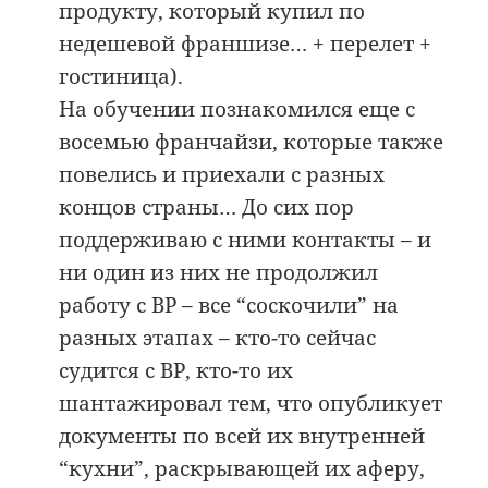
продукту, который купил по
недешевой франшизе… + перелет +
гостиница).
На обучении познакомился еще с
восемью франчайзи, которые также
повелись и приехали с разных
концов страны… До сих пор
поддерживаю с ними контакты – и
ни один из них не продолжил
работу с ВР – все “соскочили” на
разных этапах – кто-то сейчас
судится с ВР, кто-то их
шантажировал тем, что опубликует
документы по всей их внутренней
“кухни”, раскрывающей их аферу,