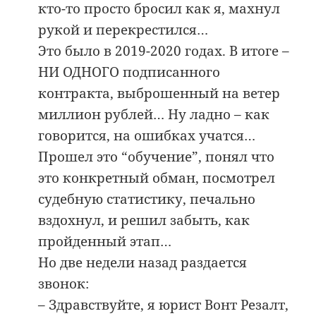
кто-то просто бросил как я, махнул
рукой и перекрестился…
Это было в 2019-2020 годах. В итоге –
НИ ОДНОГО подписанного
контракта, выброшенный на ветер
миллион рублей… Ну ладно – как
говорится, на ошибках учатся…
Прошел это “обучение”, понял что
это конкретный обман, посмотрел
судебную статистику, печально
вздохнул, и решил забыть, как
пройденный этап…
Но две недели назад раздается
звонок:
– Здравствуйте, я юрист Вонт Резалт,