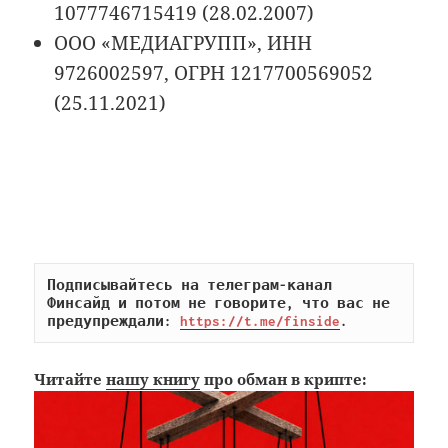
1077746715419 (28.02.2007)
ООО «МЕДИАГРУПП», ИНН
9726002597, ОГРН 1217700569052
(25.11.2021)
Подписывайтесь на телеграм-канал 
Финсайд и потом не говорите, что вас не 
предупреждали: 
https://t.me/finside
.
Читайте
нашу книгу
про обман в крипте: