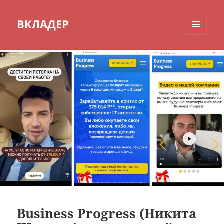
ВКЛАДЕР
МЕНЮ
И
ВИДЖЕТЫ
Business Progress (Никита