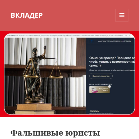
ВКЛАДЕР
МЕНЮ
И
ВИДЖЕТЫ
Фальшивые юристы