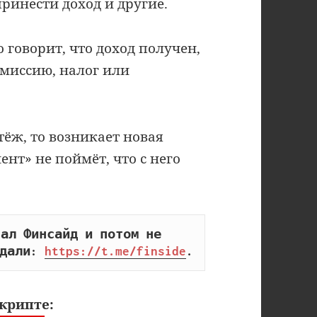
ринести доход и другие.
 говорит, что доход получен,
омиссию, налог или
тёж, то возникает новая
нт» не поймёт, что с него
ал Финсайд и потом не 
дали: 
https://t.me/finside
.
крипте: