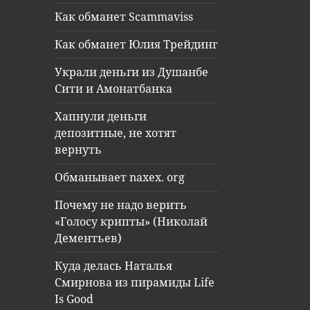
Как обманет Scammaviss
Как обманет Юлия Трейдинг
Украли деньги из Душанбе
Сити и Амонатбанка
Хапнули деньги
депозитные, не хотят
вернуть
Обманывает naxex. org
Почему не надо верить
«Голосу крипты» (Николай
Дементьев)
Куда делась Наталья
Смирнова из пирамиды Life
Is Good