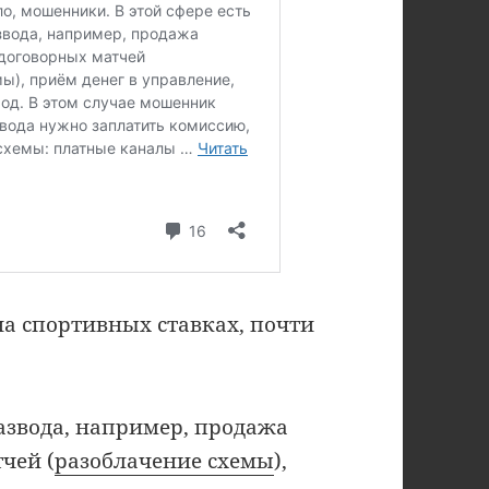
а спортивных ставках, почти
развода, например, продажа
чей (
разоблачение схемы
),