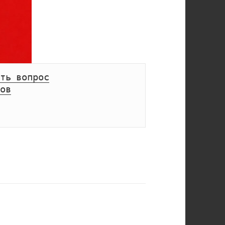
ть вопрос
ов