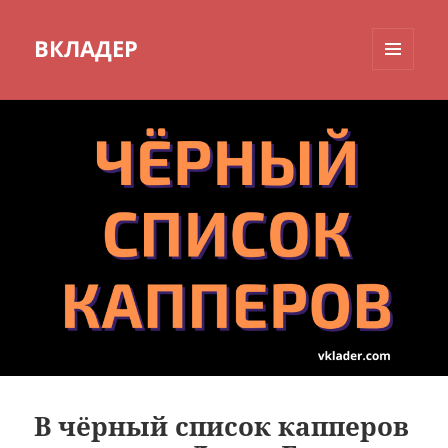
ВКЛАДЕР
МЕНЮ
И
ВИДЖЕТЫ
В чёрный список капперов