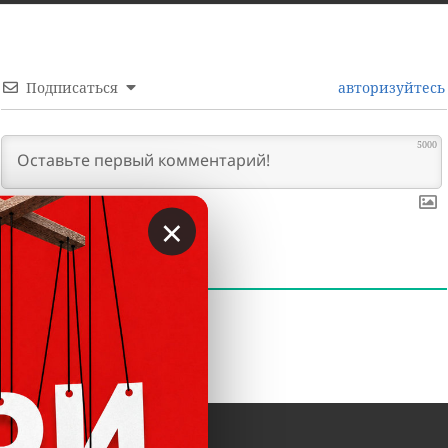
Подписаться
авторизуйтесь
5000
×
0
КОММЕНТАРИИ