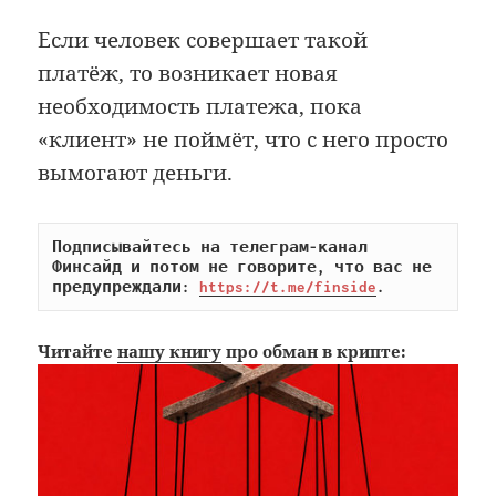
Если человек совершает такой
платёж, то возникает новая
необходимость платежа, пока
«клиент» не поймёт, что с него просто
вымогают деньги.
Подписывайтесь на телеграм-канал 
Финсайд и потом не говорите, что вас не 
предупреждали: 
https://t.me/finside
.
Читайте
нашу книгу
про обман в крипте: