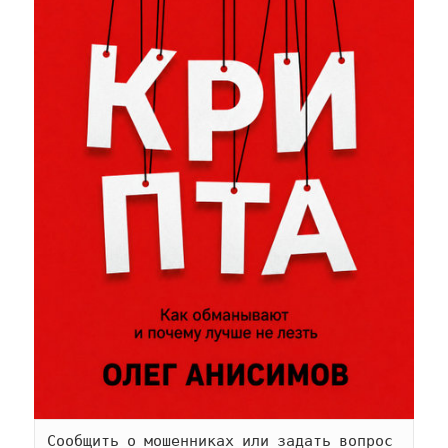
Сообщить о мошенниках или задать вопрос