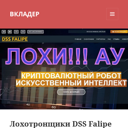
ВКЛАДЕР
МЕНЮ
И
ВИДЖЕТЫ
Лохотронщики DSS Falipe