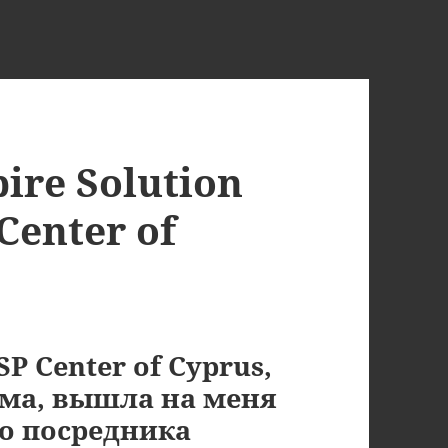
re Solution
 Center of
SP Center of Cyprus,
ема, вышла на меня
го посредника