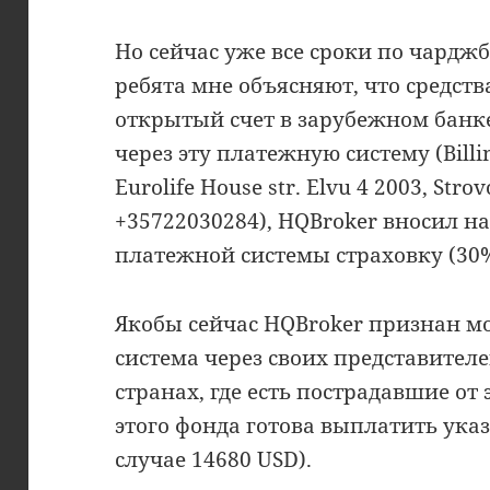
Но сейчас уже все сроки по чарджб
ребята мне объясняют, что средст
открытый счет в зарубежном банк
через эту платежную систему (Billin
Eurolife House str. Elvu 4 2003, Strov
+35722030284), HQBroker вносил на
платежной системы страховку (30%
Якобы сейчас HQBroker признан 
система через своих представителе
странах, где есть пострадавшие от 
этого фонда готова выплатить ук
случае 14680 USD).