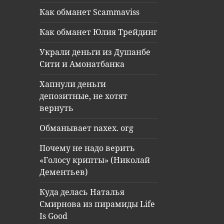
Как обманет Scammaviss
Как обманет Юлия Трейдинг
Украли деньги из Душанбе
Сити и Амонатбанка
Хапнули деньги
депозитные, не хотят
вернуть
Обманывает naxex. org
Почему не надо верить
«Голосу крипты» (Николай
Дементьев)
Куда делась Наталья
Смирнова из пирамиды Life
Is Good