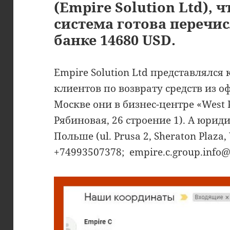
(Empire Solution Ltd), 
система готова перечис
банке 14680 USD.
Empire Solution Ltd представлялся
клиентов по возврату средств из 
Москве они в бизнес-центре «West 
Рябиновая, 26 строение 1). А юрид
Польше (ul. Prusa 2, Sheraton Plaza,
+74993507378; empire.c.group.info@