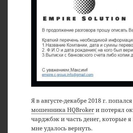
Я в августе-декабре 2018 г. попалс
мошенника HQBroker
и потерял ок
чарджбэк и часть денег, которые я
мне удалось вернуть.