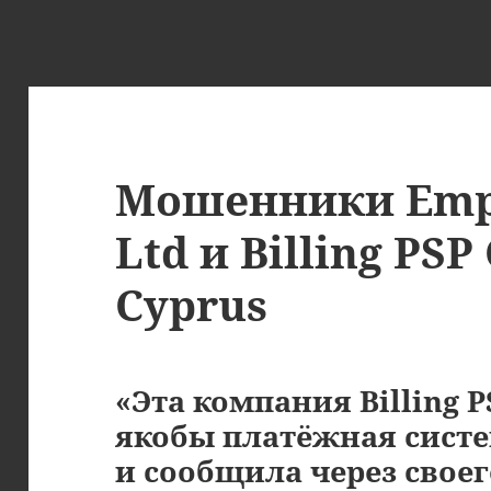
Мошенники Empi
Ltd и Billing PSP
Cyprus
«Эта компания Billing P
якобы платёжная сист
и сообщила через свое