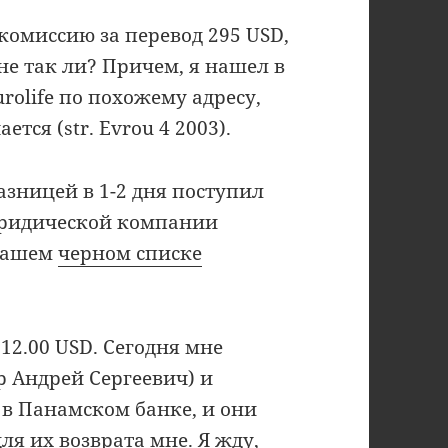
комиссию за перевод 295 USD,
не так ли? Причем, я нашел в
olife по похожему адресу,
тся (str. Evrou 4 2003).
азницей в 1-2 дня поступил
юридической компании
 вашем
черном списке
12.00 USD. Сегодня мне
 Андрей Сергеевич) и
 в Панамском банке, и они
я их возврата мне. Я жду,