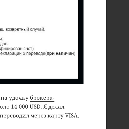
я на удочку
брокера-
оло 14 000 USD. Я делал
 переводил через карту VISA,