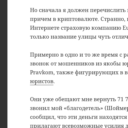
Но сначала я должен перечислить 
причем в криптовалюте. Странно, 
Интернете страховую компанию Eur
только название улицы чуть отличае
Примерно в одно и то же время с р
звонок от мошенников из якобы 
Pravkom, также фигурирующих в
юристов
.
Они уже обещают мне вернуть 71 7
звонил мой «благодетель» (Шоймер
сообщил, что эти деньги находятся
прилагают всевозможные усилия дл