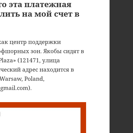
что эта платежная
лить на мой счет в
 как центр поддержки
оффшорных зон. Якобы сидят в
Plaza» (121471, улица
ический адрес находится в
 Warsaw, Poland,
gmail.com).