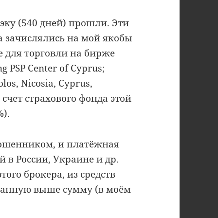
эку (540 дней) прошли. Эти
ва зачислялись на мой якобы
е для торговли на бирже
g PSP Center of Cyprus;
olos, Nicosia, Cyprus,
 счет страхового фонда этой
).
мошенником, и платёжная
й в России, Украине и др.
этого брокера, из средств
азанную выше сумму (в моём