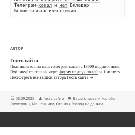
Телеграм-
канал
 и 
чат
Белый список инвестиций
АВТОР
Гость сайта
Подпишитесь на наш
телеграм-канал
с 19000 подписчиков.
Публикуйте отзывы через
форму из двух полей
за 1 минуту.
Посмотреть все записи автора Гость сайта
Опубликовано
Автор
Рубрики
08.09.2025
Гость сайта
Ваши отзывы и жалобы
,
Лохотроны
,
Мошенники
,
Отзывы
,
Развод на деньги