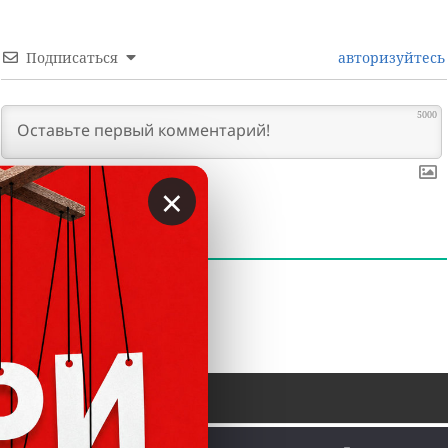
Подписаться
авторизуйтесь
5000
×
0
КОММЕНТАРИИ
 © Вкладер 2014-2026. Цитирование разрешается с 