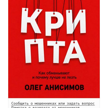
Сообщить о мошенниках или задать вопрос
Памятка о возврате от мошенников