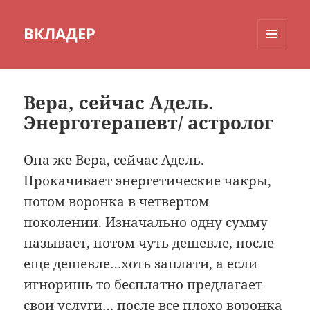
ВКЛАДЕР
МЕНЮ
И
ВИДЖЕТЫ
Вера, сейчас Адель.
Энерготерапевт/ астролог
Она же Вера, сейчас Адель.
Прокачивает энергетические чакры,
потом воронка в четвертом
поколении. Изначально одну сумму
называет, потом чуть дешевле, после
еще дешевле…хоть заплати, а если
игноришь то бесплатно предлагает
свои услуги… после все плохо воронка