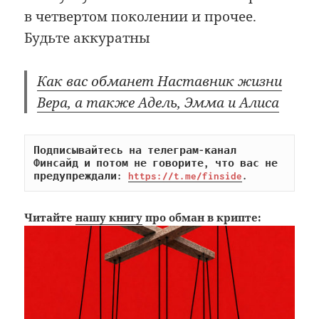
в четвертом поколении и прочее.
Будьте аккуратны
Как вас обманет Наставник жизни
Вера, а также Адель, Эмма и Алиса
Подписывайтесь на телеграм-канал 
Финсайд и потом не говорите, что вас не 
предупреждали: 
https://t.me/finside
.
Читайте
нашу книгу
про обман в крипте: