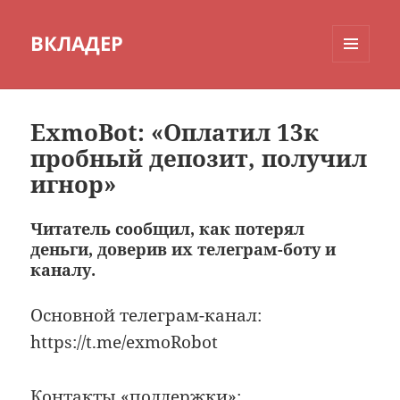
ВКЛАДЕР
МЕНЮ
И
ВИДЖЕТЫ
ExmoBot: «Оплатил 13к
пробный депозит, получил
игнор»
Читатель сообщил, как потерял
деньги, доверив их телеграм-боту и
каналу.
Основной телеграм-канал:
https://t.me/exmoRobot
Контакты «поддержки»: