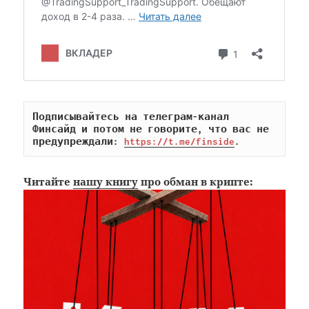
Подписывайтесь на телеграм-канал 
Финсайд и потом не говорите, что вас не 
предупреждали: 
https://t.me/finside
.
Читайте
нашу книгу
про обман в крипте: