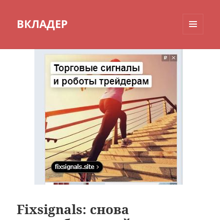
ВКЛАДЕР
МЕНЮ
И
ВИДЖЕТЫ
Fixsignals: снова