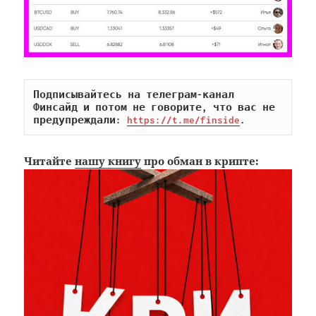
Подписывайтесь на телеграм-канал 
Финсайд и потом не говорите, что вас не 
предупреждали: 
https://t.me/finside
.
Читайте
нашу книгу
про обман в крипте: