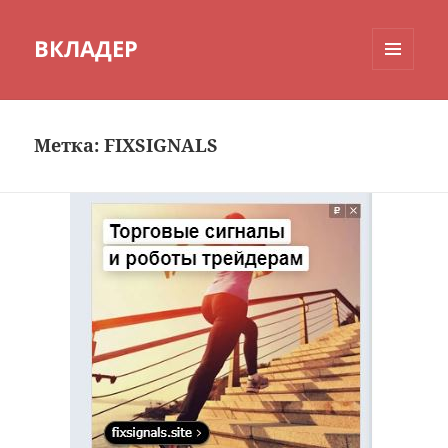
ВКЛАДЕР
МЕНЮ
И
ВИДЖЕТЫ
Метка:
FIXSIGNALS