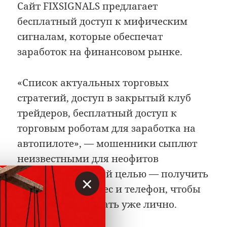
Сайт FIXSIGNALS предлагает
бесплатный доступ к мифическим
сигналам, которые обеспечат
заработок на финансовом рынке.
«Список актуальных торговых
стратегий, доступ в закрытый клуб
трейдеров, бесплатный доступ к
торговым роботам для заработка на
автопилоте», — мошенники сыплют
неизвестными для неофитов
понятиями с одной целью — получить
×
электронный адрес и телефон, чтобы
потом обрабатывать уже лично.