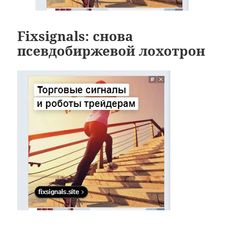
Fixsignals: снова
псевдобиржевой лохотрон