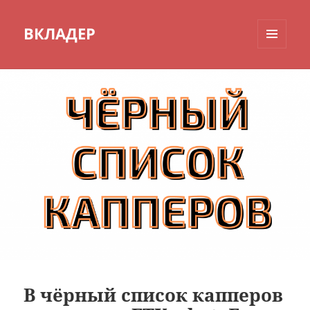
ВКЛАДЕР
МЕНЮ
И
ВИДЖЕТЫ
В чёрный список капперов