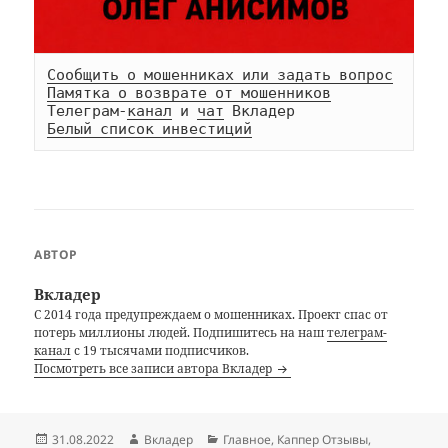
Сообщить о мошенниках или задать вопрос
Памятка о возврате от мошенников
Телеграм-
канал
 и 
чат
Белый список инвестиций
АВТОР
Вкладер
С 2014 года предупреждаем о мошенниках. Проект спас от
потерь миллионы людей. Подпишитесь на наш
телеграм-
канал
с 19 тысячами подписчиков.
Посмотреть все записи автора Вкладер
Опубликовано
Автор
Рубрики
31.08.2022
Вкладер
Главное
,
Каппер Отзывы
,