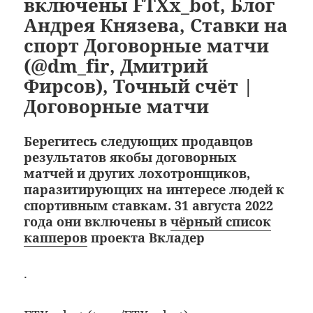
включены FTXx_bot, Блог
Андрея Князева, Ставки на
спорт Договорные матчи
(@dm_fir, Дмитрий
Фирсов), Точный счёт |
Договорные матчи
Берегитесь следующих продавцов
результатов якобы договорных
матчей и других лохотронщиков,
паразитирующих на интересе людей к
спортивным ставкам. 31 августа 2022
года они включены в
чёрный список
капперов
проекта Вкладер
.