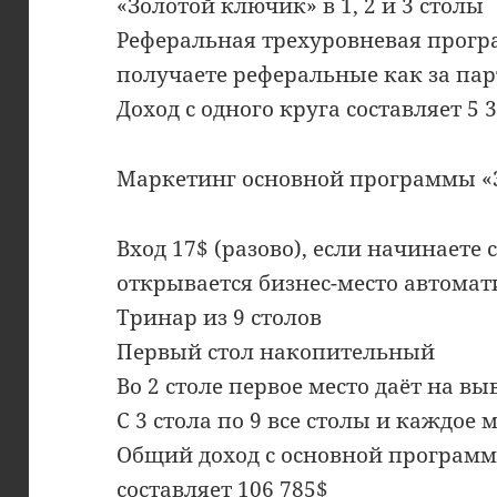
«Золотой ключик» в 1, 2 и 3 столы
Реферальная трехуровневая прогр
получаете реферальные как за пар
Доход с одного круга составляет 5 3
Маркетинг основной программы «
Вход 17$ (разово), если начинаете
открывается бизнес-место автома
Тринар из 9 столов
Первый стол накопительный
Во 2 столе первое место даёт на вы
С 3 стола по 9 все столы и каждое
Общий доход с основной програм
составляет 106 785$