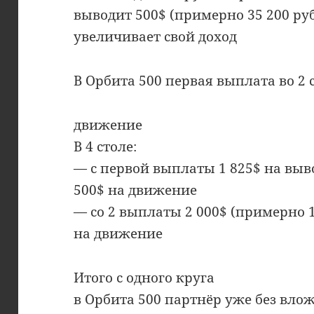
выводит 500$ (примерно 35 200 руб
увеличивает свой доход
В Орбита 500 первая выплата во 2 
движение
В 4 столе:
— с первой выплаты 1 825$ на выво
500$ на движение
— со 2 выплаты 2 000$ (примерно 1
на движение
Итого с одного круга
в Орбита 500 партнёр уже без вло