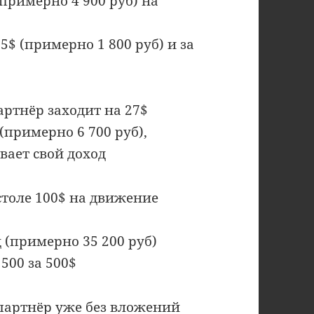
(примерно 4 900 руб) на
$ (примерно 1 800 руб) и за
артнёр заходит на 27$
(примерно 6 700 руб),
вает свой доход
столе 100$ на движение
 (примерно 35 200 руб)
500 за 500$
 партнёр уже без вложений