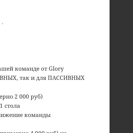
 .
шей команде от Glory
ТИВНЫХ, так и для ПАССИВНЫХ
ерно 2 000 руб)
1 стола
 движение команды