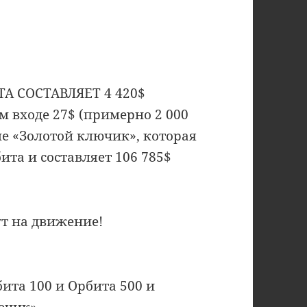
 СОСТАВЛЯЕТ 4 420$
м входе 27$ (примерно 2 000
ме «Золотой ключик», которая
ита и составляет 106 785$
ут на движение!
ита 100 и Орбита 500 и
ючик»