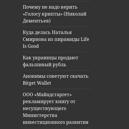
Почему не надо верить
«Голосу крипты» (Николай
Дементьев)
Куда делась Наталья
Смирнова из пирамиды Life
Is Good
Как украинцы продают
фальшивый рубль
Анонимы советуют скачать
Bitget Wallet
ООО «Майадстаргет»
рекламирует книгу от
несуществующего
Министерства
инвестиционного развития