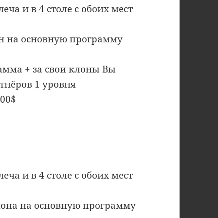
еча и в 4 столе с обоих мест
лон на основную программу
амма + за свои клоны Вы
тнёров 1 уровня
100$
еча и в 4 столе с обоих мест
клона на основную программу