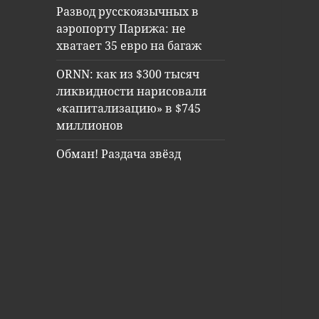
Развод русскоязычных в
аэропорту Парижа: не
хватает 35 евро на багаж
ORNN: как из $300 тысяч
ликвидности нарисовали
«капитализацию» в $745
миллионов
Обман! Раздача звёзд