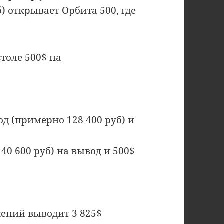
) открывает Орбита 500, где
столе 500$ на
д (примерно 128 400 руб) и
40 600 руб) на вывод и 500$
жений выводит 3 825$