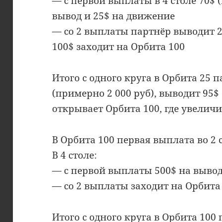
— с первой выплаты в 4 столе 70$ 
вывод и 25$ на движение
— со 2 выплаты партнёр выводит 25
100$ заходит на Орбита 100
Итого с одного круга в Орбита 25 п
(примерно 2 000 руб), выводит 95$ 
открывает Орбита 100, где увеличи
В Орбита 100 первая выплата во 2 
В 4 столе:
— с первой выплаты 500$ на вывод
— со 2 выплаты заходит на Орбита 
Итого с одного круга в Орбита 100