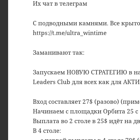
Их чат в телеграм
С подводными камнями. Все крыто
https://t.me/ultra_wintime
Заманивают так:
Запускаем НОВУЮ СТРАТЕГИЮ в на
Leaders Club для всех как для АК
Вход составляет 27$ (разово) (прим
Начинаем с площадки Орбита 25 с 
Выплата во 2 столе в 25$ идёт на
В 4 столе: