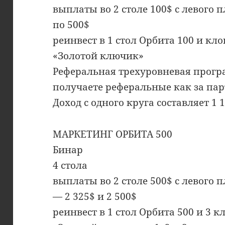
выплаты во 2 столе 100$ с левого пл
по 500$
реинвест в 1 стол Орбита 100 и к
«Золотой ключик»
Реферальная трехуровневая прогр
получаете реферальные как за пар
Доход с одного круга составляет 1 
МАРКЕТИНГ ОРБИТА 500
Бинар
4 стола
выплаты во 2 столе 500$ с левого пл
— 2 325$ и 2 500$
реинвест в 1 стол Орбита 500 и 3 