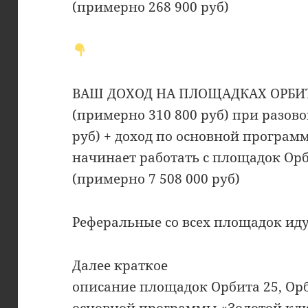
(примерно 268 900 руб)
ВАШ ДОХОД НА ПЛОЩАДКАХ ОРБИТА
(примерно 310 800 руб) при разово
руб) + доход по основной програм
начинает работать с площадок Орб
(примерно 7 508 000 руб)
Реферальные со всех площадок ид
Далее краткое
описание площадок Орбита 25, Орб
основной программы «Золотой кл