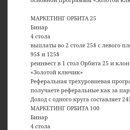
МАРКЕТИНГ ОРБИТА 25
Бинар
4 стола
выплаты во 2 столе 25$ с левого пле
95$ и 125$
реинвест в 1 стол Орбита 25 и кл
«Золотой ключик»
Реферальная трехуровневая прогр
получаете реферальные как за пар
Доход с одного круга составляет 24
МАРКЕТИНГ ОРБИТА 100
Бинар
4 стола