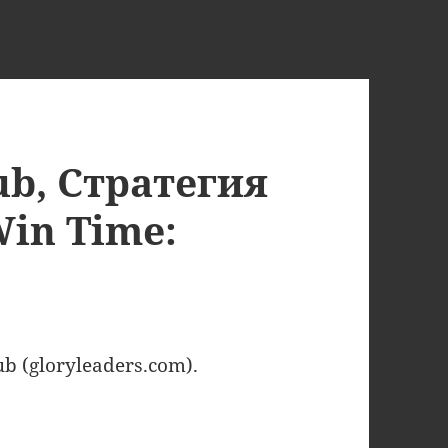
ub, Стратегия
in Time:
 (gloryleaders.com).