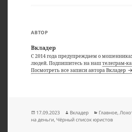
АВТОР
Вкладер
С 2014 года предупреждаем о мошенниках
людей. Подпишитесь на наш
телеграм-к
Посмотреть все записи автора Вкладер
Опубликовано
Автор
Рубрики
17.09.2023
Вкладер
Главное
,
Лохо
на деньги
,
Чёрный список юристов