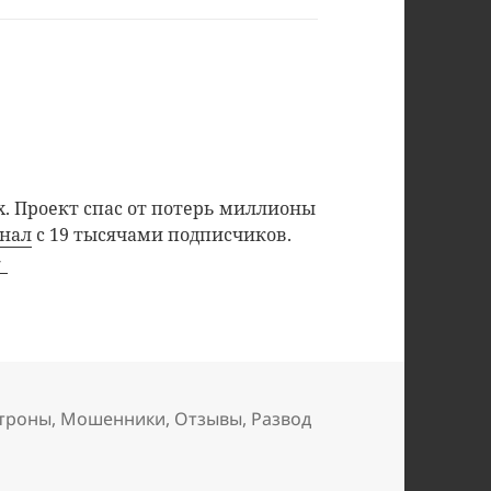
. Проект спас от потерь миллионы
анал
с 19 тысячами подписчиков.
троны
,
Мошенники
,
Отзывы
,
Развод