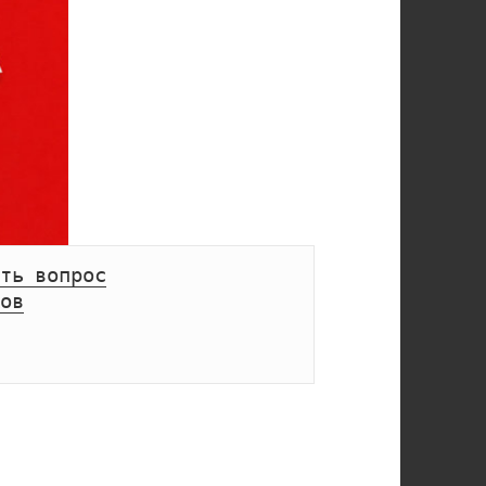
ть вопрос
ов