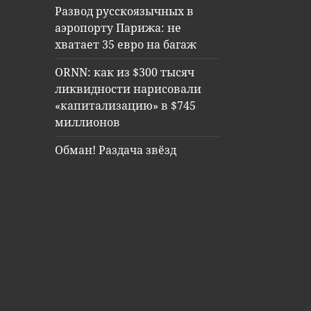
Развод русскоязычных в
аэропорту Парижа: не
хватает 35 евро на багаж
ORNN: как из $300 тысяч
ликвидности нарисовали
«капитализацию» в $745
миллионов
Обман! Раздача звёзд