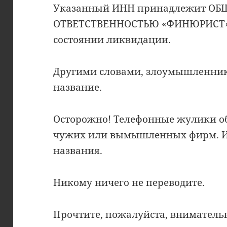
Указанный ИНН принадлежит ОБ
ОТВЕТСТВЕННОСТЬЮ «ФИНЮРИСТ», 
состоянии ликвидации.
Другими словами, злоумышленник
название.
Осторожно! Телефонные жулики о
чужих или вымышленных фирм. И
названия.
Никому ничего не переводите.
Прочтите, пожалуйста, вниматель