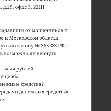
 д.29, офис 3, ИНН:
радавшим от мошенников и
е и Московской области.
нуть по закону № 265 ФЗ РФ!
ть возможно ли вернуть
 тысяч рублей
 ущерба
енежные средства?
ередачи денежных средств?»,
е.