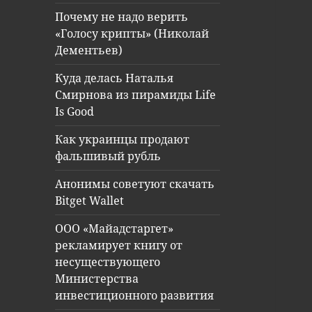
Почему не надо верить
«Голосу крипты» (Николай
Дементьев)
Куда делась Наталья
Смирнова из пирамиды Life
Is Good
Как украинцы продают
фальшивый рубль
Анонимы советуют скачать
Bitget Wallet
ООО «Майадстаргет»
рекламирует книгу от
несуществующего
Министерства
инвестиционного развития