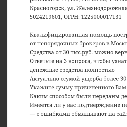
Красногорск, ул. Железнодорожная,
5024219601, ОГРН: 1225000017131
Квалифицированная помощь пост
от непорядочных брокеров в Москв
Средства от 30 тыс.руб. можно вер
Ответьте на 3 вопроса, чтобы узна
денежные средства полностью
Актуально ссумой ущерба более 30
Укажите сумму причененного Вам
Каким способом были переданы д
Имеется ли у вас подтверждение п
— с ошибками обманывают на сайт