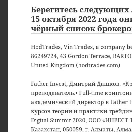
Берегитесь следующих 
15 октября 2022 года о
чёрный список брокеро
HodTrades, Vin Trades, a company be
86249724, 43 Gordon Terrace, BAR
United Kingdom (hodtrades.com)
Father Invest, Дмитрий Дашков. «К
преподаватель.•‎ Full-time криптои
академический директор в Father I
курсов теории и практики трейдинг
Digital Summit 2020, ООО «ИНВЕСТ
Казахстан, 050059, г. Алматы, Алм