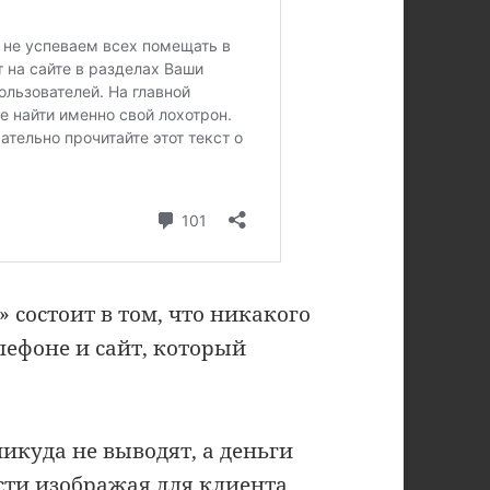
состоит в том, что никакого
елефоне и сайт, который
икуда не выводят, а деньги
сти изображая для клиента