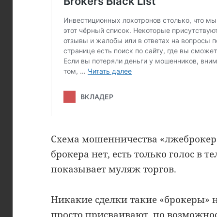
Схема мошенничества «лжеброкер» 
брокера нет, есть только голос в т
показывает муляж торгов.
Никакие сделки такие «брокеры» н
просто присваивают, по возможно