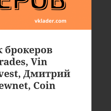
к брокеров
ades, Vin
nvest, Дмитрий
ewnet, Coin