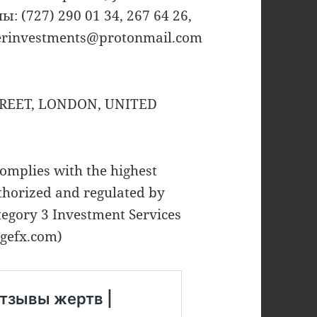
: (727) 290 01 34, 267 64 26,
therinvestments@protonmail.com
TREET, LONDON, UNITED
complies with the highest
uthorized and regulated by
egory 3 Investment Services
agefx.com)