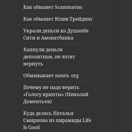
Как обманет Scammaviss
Как обманет Юлия Трейдинг
Украли деньги из Душанбе
Сити и Амонатбанка
Хапнули деньги
депозитные, не хотят
вернуть
Обманывает naxex. org
Почему не надо верить
«Голосу крипты» (Николай
Дементьев)
Куда делась Наталья
Смирнова из пирамиды Life
Is Good