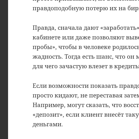
правдоподобную потерю их на бир
Правда, сначала дают «заработать»
кабинете или даже позволяют выв
пробы», чтобы в человеке родилос
жадность. Тогда есть шанс, что он
для чего зачастую влезет в кредиты
Если возможности показать правд
просто кидают, не переставая зат
Например, могут сказать, что вос
«депозит», если клиент внесёт т
деньгами.