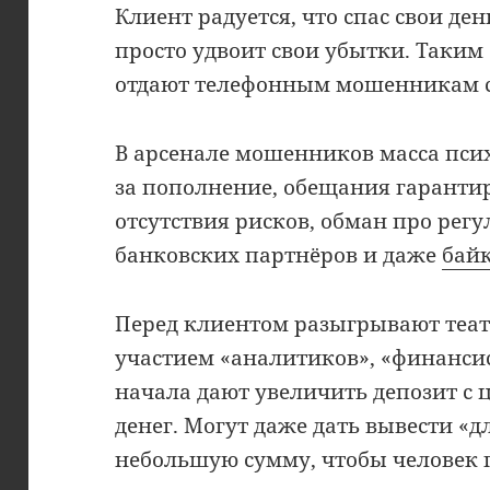
Клиент радуется, что спас свои ден
просто удвоит свои убытки. Таки
отдают телефонным мошенникам с
В арсенале мошенников масса пси
за пополнение, обещания гаранти
отсутствия рисков, обман про регу
банковских партнёров и даже
бай
Перед клиентом разыгрывают теат
участием «аналитиков», «финансис
начала дают увеличить депозит с
денег. Могут даже дать вывести «
небольшую сумму, чтобы человек п