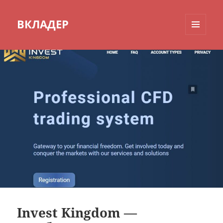
ВКЛАДЕР
МЕНЮ
И
ВИДЖЕТЫ
Invest Kingdom —