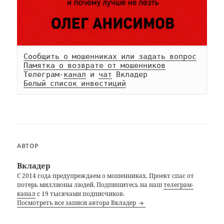
Сообщить о мошенниках или задать вопрос
Памятка о возврате от мошенников
Телеграм-
канал
 и 
чат
Белый список инвестиций
АВТОР
Вкладер
С 2014 года предупреждаем о мошенниках. Проект спас от
потерь миллионы людей. Подпишитесь на наш
телеграм-
канал
с 19 тысячами подписчиков.
Посмотреть все записи автора Вкладер