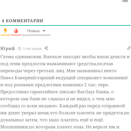
4
КОММЕНТАРИИ
Новые
Юрий
2 лет назад
Схема одинаковая. Вначале находят якобы ваши деньги и
под этим предлогом выманивают средства,полчая
переводы через третьих лиц. Мне названивал некто
Павел Каверин(старший ведущий специалист компании)
и под разными предлогами выманил 2 тыс. евро.
Предоставил гарантийное письмо Barclays банка, о
котором сам банк не слышал и не видел, о чем мне
сообщил со всем недавно. Каждый раз перед отправкой
им денег уверял меня,что больше платить не придется,но
доказывал затем, что надо платить ещё и ещё.
Мошенники,по которым плачет зона. Не верьте им и