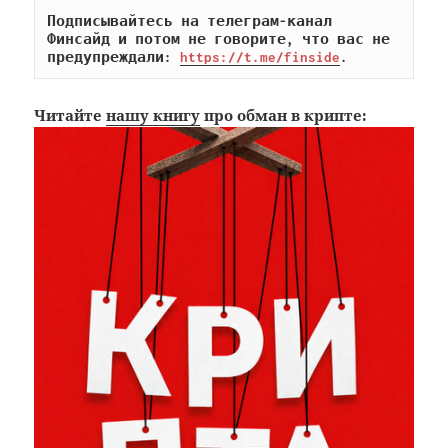
Подписывайтесь на телеграм-канал 
Финсайд и потом не говорите, что вас не 
предупреждали: 
https://t.me/finside
.
Читайте
нашу книгу
про обман в крипте: