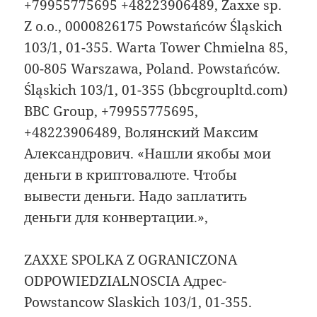
+79955775695 +48223906489, Zaxxe sp.
Z o.o., 0000826175 Powstańców Śląskich
103/1, 01-355. Warta Tower Chmielna 85,
00-805 Warszawa, Poland. Powstańców.
Śląskich 103/1, 01-355 (bbcgroupltd.com)
BBC Group, +79955775695,
+48223906489, Волянский Максим
Александрович. «Нашли якобы мои
деньги в криптовалюте. Чтобы
вывести деньги. Надо заплатить
деньги для конвертации.»,
ZAXXE SPOLKA Z OGRANICZONA
ODPOWIEDZIALNOSCIA Адрес-
Powstancow Slaskich 103/1, 01-355.