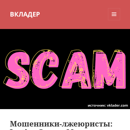
ВКЛАДЕР
МЕНЮ
И
ВИДЖЕТЫ
Мошенники-лжеюристы: