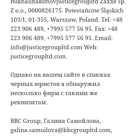
mikhailhakimovjusticegrouрltd Zaxxe sp.
Z o.o., 0000826175. Powstańców Śląskich
103/1, 01-355, Warszaw, Poland. Tel: +48
223 906 489, +7995 577 56 95. Fax: +48
223 906 489, +7995 577 56 95. Email:
info@justicegroupltd.com Web:
justicegroupltd.com.
Однако на вашем сайте в списках
черных юристов я обнаружил
несколько фирм с такими же
реквизитам:
BBC Group, Галина Самойлова,
galina.samoilova@bbcgroupltd.com,