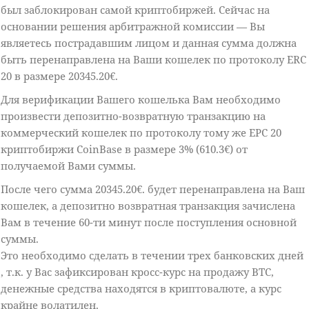
был заблокирован самой криптобиржей. Сейчас на
основании решения арбитражной комиссии — Вы
являетесь пострадавшим лицом и данная сумма должна
быть перенаправлена на Ваши кошелек по протоколу ERC
20 в размере 20345.20€.
Для верификации Вашего кошелька Вам необходимо
произвести депозитно-возвратную транзакцию на
коммерческий кошелек по протоколу тому же ЕРС 20
криптобиржи CoinBase в размере 3% (610.3€) от
получаемой Вами суммы.
После чего сумма 20345.20€. будет перенаправлена на Ваш
кошелек, а депозитно возвратная транзакция зачислена
Вам в течение 60-ти минут после поступления основной
суммы.
Это необходимо сделать в течении трех банковских дней
, т.к. у Вас зафиксирован кросс-курс на продажу BTC,
денежные средства находятся в криптовалюте, а курс
крайне волатилен.