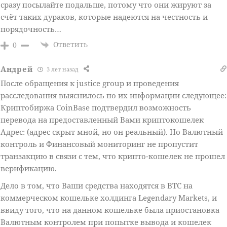
сразу посылайте подальше, потому что они жируют за
счёт таких дураков, которые надеются на честность и
порядочность…
Ответить
0
Андрей
3 лет назад
После обращения к justice group и проведения
расследования выяснилось по их информации следующее:
Криптобиржа CoinBase подтвердил возможность
перевода на предоставленный Вами криптокошелек
Адрес: (адрес скрыт мной, но он реальный). Но Валютный
контроль и Финансовый мониторинг не пропустит
транзакцию в связи с тем, что крипто-кошелек не прошел
верификацию.
Дело в том, что Ваши средства находятся в BTC на
коммерческом кошельке холдинга Legendary Markets, и
ввиду того, что на данном кошельке была приостановка
Валютным контролем при попытке вывода и кошелек