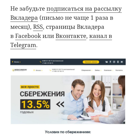
Не забудьте
подписаться на рассылку
Вкладера
(письмо не чаще 1 раза в
месяц),
RSS
, страницы Вкладера
в
Facebook
или
Вконтакте
,
канал в
Telegram
.