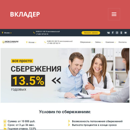
ВКЛАДЕР
МЕНЮ
И
ВИДЖЕТЫ