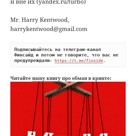
и вне их (yandex.ru/turbo)
Mr. Harry Kentwood,
harrykentwood@gmail.com
Подписывайтесь на телеграм-канал 
Финсайд и потом не говорите, что вас не 
предупреждали: 
https://t.me/finside
.
Читайте
нашу книгу
про обман в крипте: