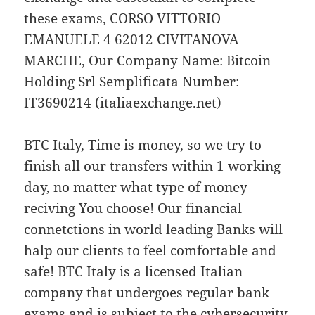
these exams, CORSO VITTORIO
EMANUELE 4 62012 CIVITANOVA
MARCHE, Our Company Name: Bitcoin
Holding Srl Semplificata Number:
IT3690214 (italiaexchange.net)
BTC Italy, Time is money, so we try to
finish all our transfers within 1 working
day, no matter what type of money
reciving You choose! Our financial
connetctions in world leading Banks will
halp our clients to feel comfortable and
safe! BTC Italy is a licensed Italian
company that undergoes regular bank
exams and is subject to the cybersecurity