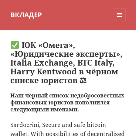
ВКЛАДЕР
МЕНЮ
И
ВИДЖЕТЫ
ЮК «Омега»,
«Юридические эксперты»,
Italia Exchange, BTC Italy,
Harry Kentwood в чёрном
списке юристов ⚖
Наш
чёрный список недобросовестных
финансовых юристов
пополнился
следующими именами.
Sardocrini, Secure and safe bitcoin
wallet, With possibilities of decentralized