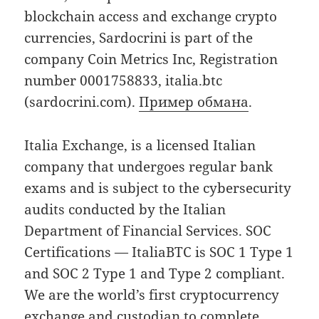
blockchain access and exchange crypto
currencies, Sardocrini is part of the
company Coin Metrics Inc, Registration
number 0001758833, italia.btc
(sardocrini.com).
Пример обмана
.
Italia Exchange, is a licensed Italian
company that undergoes regular bank
exams and is subject to the cybersecurity
audits conducted by the Italian
Department of Financial Services. SOC
Certifications — ItaliaBTC is SOC 1 Type 1
and SOC 2 Type 1 and Type 2 compliant.
We are the world’s first cryptocurrency
exchange and custodian to complete