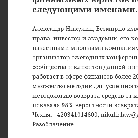
следующими именами.
Александр Никулин, Всемирно изв
права, инвестор и академик, его к
известными мировыми компаниями i
организатор ежегодных конферен
сообщества и клиентов данной ни
работает в сфере финансов более 2
множество методик для успешного
методологию возврата средств от 
показала 98% вероятности возврата,
Чехия, +420341014600, nikulinlaw@g
Разоблачение
.