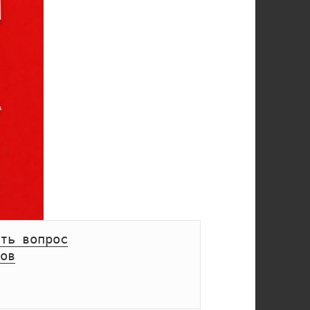
ть вопрос
ов