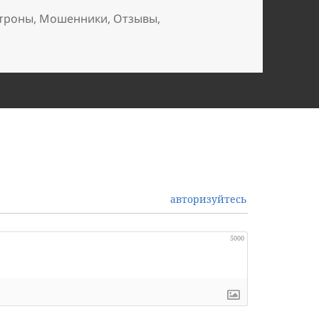
троны
,
Мошенники
,
Отзывы
,
авторизуйтесь
5000