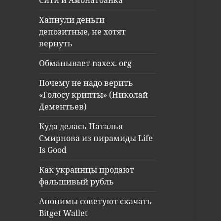
Сити и Амонатбанка
Хапнули деньги
депозитные, не хотят
вернуть
Обманывает naxex. org
Почему не надо верить
«Голосу крипты» (Николай
Дементьев)
Куда делась Наталья
Смирнова из пирамиды Life
Is Good
Как украинцы продают
фальшивый рубль
Анонимы советуют скачать
Bitget Wallet