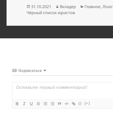
Опубликовано
Автор
Рубрики
31.10.2021
Вкладер
Главное
,
Лохо
Чёрный список юристов
Подписаться
{}
[+]