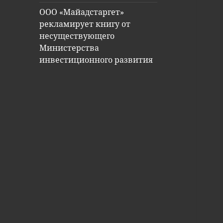
ООО «Майадстаргет»
рекламирует книгу от
несуществующего
Министерства
инвестиционного развития